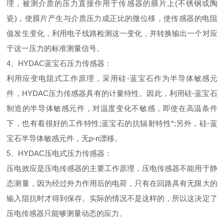
理，被测介质的压力直接作用于传感器的膜片上(不锈钢或陶
瓷)，使膜片产生与介质压力成正比的微位移，使传感器的电阻
值发生变化，利用电子线路检测这一变化，并转换输出一个对应
于这一压力的标准测量信号。
4、HYDAC蓝宝石压力传感器：
利用应变电阻式工作原理，采用硅-蓝宝石作为半导体敏感元
件，
HYDAC压力传感器
具有的计量特性。因此，利用硅-蓝宝石
制造的半导体敏感元件，对温度变化不敏感，即使在高温条件
下，也有着很好的工作特性;蓝宝石的抗辐射特性*;另外，硅-蓝
宝石半导体敏感元件，无p-n漂移。
5、HYDAC压电式压力传感器：
压电效应是压电传感器的主要工作原理，压电传感器不能用于静
态测量，因为经过外力作用后的电荷，只有在回路具有无限大的
输入阻抗时才得到保存。实际的情况不是这样的，所以这决定了
压电传感器只能够测量动态的应力。