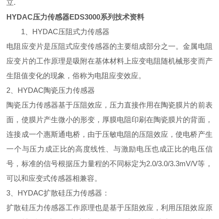
立.
HYDAC压力传感器EDS3000系列技术资料
1、HYDAC压阻式力传感器
电阻应变片是压阻式应变传感器的主要组成部分之一。金属电阻
应变片的工作原理是吸附在基体材料上应变电阻随机械形变而产
生阻值变化的现象，俗称为电阻应变效应。
2、HYDAC陶瓷压力传感器
陶瓷压力传感器基于压阻效应，压力直接作用在陶瓷膜片的前表
面，使膜片产生微小的形变，厚膜电阻印刷在陶瓷膜片的背面，
连接成一个惠斯通电桥，由于压敏电阻的压阻效应，使电桥产生
一个与压力成正比的高度线性、与激励电压也成正比的电压信
号，标准的信号根据压力量程的不同标定为2.0/3.0/3.3mV/V等，
可以和应变式传感器相兼容。
3、HYDAC扩散硅压力传感器：
扩散硅压力传感器工作原理也是基于压阻效应，利用压阻效应原