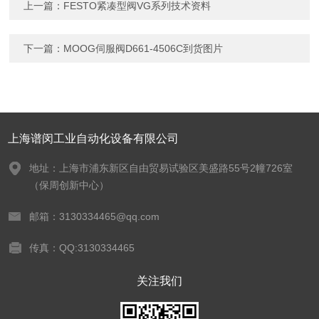
上一篇：
FESTO紧凑型阀VG系列技术资料
下一篇：
MOOG伺服阀D661-4506C到货图片
上海谱闵工业自动化设备有限公司
地址：上海市浦东新区自由贸易试验区美盛路55号2幢726室
（保周创新中心）
邮箱：3130334465@qq.com
传真：QQ:3130334465
关注我们