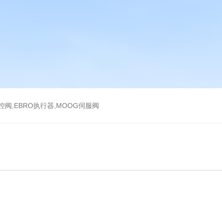
气控阀,EBRO执行器,MOOG伺服阀