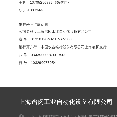
手机：13795286773（微信同号）
QQ:3130334465
银行帐户汇款信息：
公司名称：上海谱闵工业自动化设备有限公司
税 号：91310120MA1HNAN38G
银行开户行：中国农业银行股份有限公司上海凌桥支行
账 号：03435000040013566
行 号：103290075054
上海谱闵工业自动化设备有限公司
地址：上海市浦东新区自由贸易试验区美盛路55号2幢72