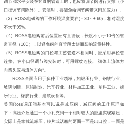
调节阀水平安装在竖直的管道上时，也应将调节阀进行支撑（小
口径调节阀除外）。安装时，要避免给调节阀带来附加应力）。
（3）ROSS电磁阀的工作环境温度要在(－30～+ 60)，相对湿度
不大于95%。
（4）ROSS电磁阀前后位置应有直管段，长度不小于10倍的管
道直径（10D），以避免阀的直管段太短而影响流量特性。
（5）ROSS电磁阀的口径与工艺管道不相同时，应采用异径管
连接。在小口径调节阀安装时，可用螺纹连接。 阀体上流体方
向箭头应与流体方向*。
ROSS全面应用于多种工业领域，如锻压行业、钢铁行业、
玻璃制瓶、原铝制造、汽车行业、材料加工工业、塑料工业、娱
乐行业、橡胶行业、建筑设备等。
美国Ross调压阀基本可以说是减压阀，减压阀的工作原理如
下：高压介质通过一个小孔充到一个相对较大的腔里实现减压，
实际上是靠截流减压，膜片或活塞的两面一面是出口腔，一面是