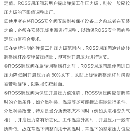
定值。ROSS调压阀若用户提出弹簧工作压力级，则按一般应按
压力级的下限值调整出厂。
②使用者在将ROSS安全阀安装到被保护设备上之前或者在安装
之前，必须在安装现场重新进行调整，以确保ROSS安全阀的整
定压力值符合要求。
③在铭牌注明的弹簧工作压力级范围内，ROSS调压阀通过旋转
调整螺杆改变弹簧压缩量，即可对开启压力进行调节。
④ROSS调压阀在旋转调整螺杆之前，ROSS调压阀应使阀进口
压力降低到开启压力的 90%以下，以防止旋转调整螺杆时阀瓣
被带动旋转，以致损伤密封面。
⑤ROSS调压阀为保证开启压力值准确，ROSS调压阀应使调整
时的介质条件，如介质种类、温度等尽可能接近实际运行条件。
介质种类改变，特别是当介质聚积态不同时（例如从液相变为气
相），开启压力常有所变化。工作温度升高时，开启压力一般有
所降低。故在常温下调整而用于高温时，常温下的整定压力值应