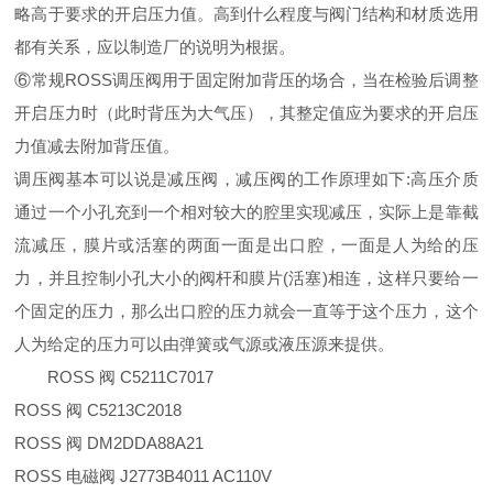
略高于要求的开启压力值。高到什么程度与阀门结构和材质选用
都有关系，应以制造厂的说明为根据。
⑥常规ROSS调压阀用于固定附加背压的场合，当在检验后调整
开启压力时（此时背压为大气压），其整定值应为要求的开启压
力值减去附加背压值。
调压阀基本可以说是减压阀，减压阀的工作原理如下:高压介质
通过一个小孔充到一个相对较大的腔里实现减压，实际上是靠截
流减压，膜片或活塞的两面一面是出口腔，一面是人为给的压
力，并且控制小孔大小的阀杆和膜片(活塞)相连，这样只要给一
个固定的压力，那么出口腔的压力就会一直等于这个压力，这个
人为给定的压力可以由弹簧或气源或液压源来提供。
ROSS 阀 C5211C7017
ROSS 阀 C5213C2018
ROSS 阀 DM2DDA88A21
ROSS 电磁阀 J2773B4011 AC110V