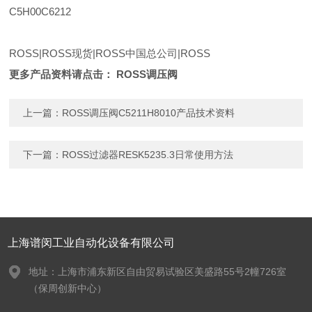
C5H00C6212
ROSS|ROSS现货|ROSS中国总公司|ROSS
更多产品资料请点击：
ROSS调压阀
上一篇：
ROSS调压阀C5211H8010产品技术资料
下一篇：
ROSS过滤器RESK5235.3日常使用方法
上海谱闵工业自动化设备有限公司
地址：上海市浦东新区自由贸易试验区美盛路55号2幢726室
（保周创新中心）