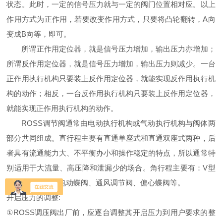
状态。此时，一定的信号压力就与一定的阀门位置相对应。以上
作用方式为正作用，若要改变作用方式，只要将凸轮翻转，A向
变成B向等，即可。
所谓正作用定位器，就是信号压力增加，输出压力亦增加；
所谓反作用定位器，就是信号压力增加，输出压力则减少。一台
正作用执行机构只要装上反作用定位器，就能实现反作用执行机
构的动作；相反，一台反作用执行机构只要装上反作用定位器，
就能实现正作用执行机构的动作。
ROSS调节阀通常由电动执行机构或气动执行机构与阀体两
部分共同组成。直行程主要有直通单座式和直通双座式两种，后
者具有流通能力大、不平衡办小和操作稳定的特点，所以通常特
别适用于大流量、高压降和泄漏少的场合。角行程主要有：V型
电动调节球阀、电动蝶阀、通风调节阀、偏心蝶阀等。
开启压力的调整:
①ROSS调压阀出厂前，应逐台调整其开启压力到用户要求的整