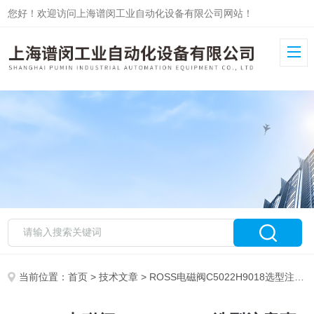
您好！欢迎访问上海谱闵工业自动化设备有限公司网站！
当前位置：
首页
>
技术文章
> ROSS电磁阀C5022H9018选型注意事项