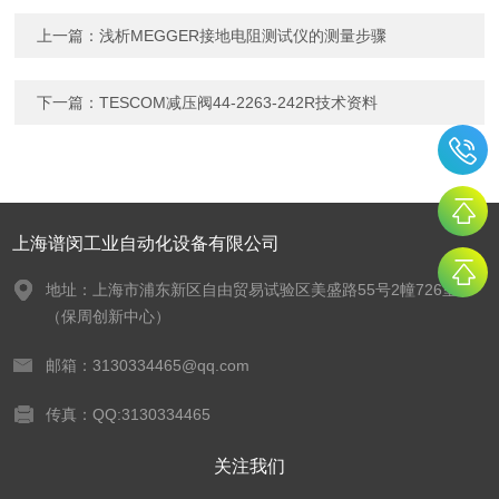
上一篇：
浅析MEGGER接地电阻测试仪的测量步骤
下一篇：
TESCOM减压阀44-2263-242R技术资料
上海谱闵工业自动化设备有限公司
地址：上海市浦东新区自由贸易试验区美盛路55号2幢726室
（保周创新中心）
邮箱：3130334465@qq.com
传真：QQ:3130334465
关注我们