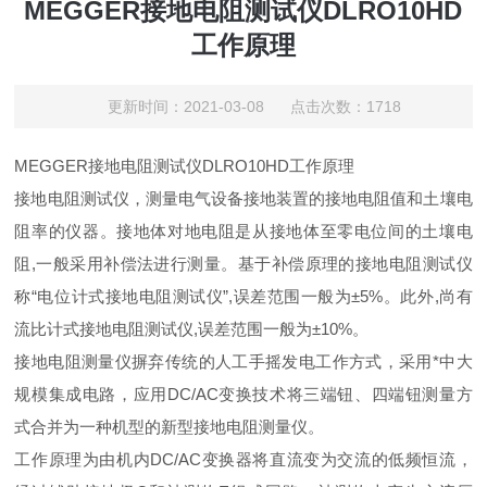
MEGGER接地电阻测试仪DLRO10HD
工作原理
更新时间：2021-03-08 点击次数：1718
MEGGER接地电阻测试仪DLRO10HD工作原理
接地电阻测试仪，测量电气设备接地装置的接地电阻值和土壤电
阻率的仪器。接地体对地电阻是从接地体至零电位间的土壤电
阻,一般采用补偿法进行测量。基于补偿原理的接地电阻测试仪
称“电位计式接地电阻测试仪”,误差范围一般为±5%。此外,尚有
流比计式接地电阻测试仪,误差范围一般为±10%。
接地电阻测量仪摒弃传统的人工手摇发电工作方式，采用*中大
规模集成电路，应用DC/AC变换技术将三端钮、四端钮测量方
式合并为一种机型的新型接地电阻测量仪。
工作原理为由机内DC/AC变换器将直流变为交流的低频恒流，