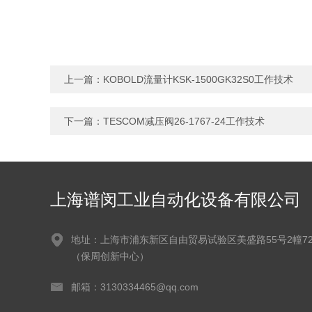
上一篇：
KOBOLD流量计KSK-1500GK32S0工作技术
下一篇：
TESCOM减压阀26-1767-24工作技术
上海谱闵工业自动化设备有限公司
地址：上海市浦东新区自由贸易试验区美盛路55号2幢72
（保周创新中心）
邮箱：3130334465@qq.com