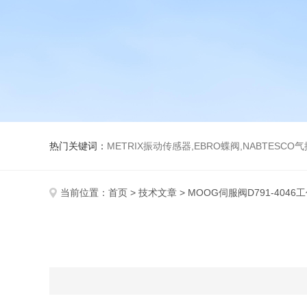
热门关键词：
METRIX振动传感器,EBRO蝶阀,NABTESCO
当前位置：
首页
>
技术文章
> MOOG伺服阀D791-4046