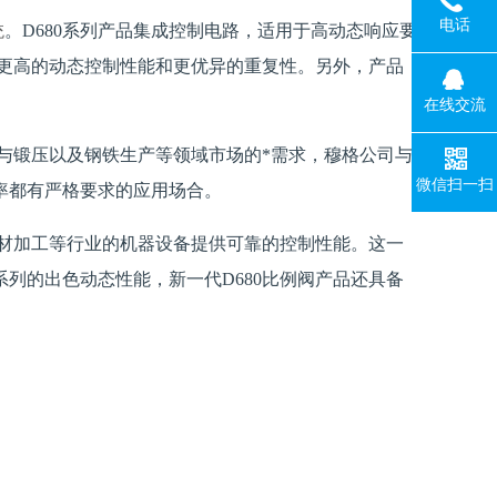
电话
统
。D680系列产品集成控制电路，适用于高动态响应要
有更高的动态控制性能和更优异的重复性。另外，产品
在线交流
与锻压以及钢铁生产等领域市场的*需求，穆格公司与
微信扫一扫
率都有严格要求的应用场合。
木材加工等行业的机器设备提供可靠的控制性能。这一
列的出色动态性能，新一代D680比例阀产品还具备