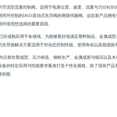
的节流型流量控制阀。适用于电液位置、速度、流量与力
控制系
闭环控制的D633直动式先导阀的两级伺服阀。这款新产品拥
用环境理想选择的重要原因。
品已经成熟应用于各领域。为能够更好地满足塑料制品、金属成型
的先导级解决方案适用于对动态控制性能、使用寿命以及能源效
，为注射吹塑成型、压力铸造、钢铁生产、金属成形与锻压以及
备的特定应用与性能要求量身打造个性化规格。除了现有产品系
著的能