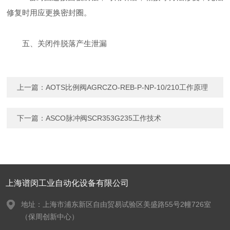
修复时用应更换密封圈。
五、关闭件脱落产生泄漏
上一篇：
AOTS比例阀AGRCZO-REB-P-NP-10/210工作原理
下一篇：
ASCO脉冲阀SCR353G235工作技术
上海谱闵工业自动化设备有限公司
地址：上海市浦东新区自由贸易试验区美盛路55号2幢726室
（保周创新中心）