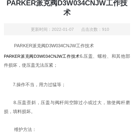
PARKER派克阀D3W034CNJW工作技
术
更新时间：2022-01-07 点击次数：910
PARKER派克阀D3W034CNJW工作技术
6.压盖、螺栓、和其他部
PARKER派克阀D3W034CNJW工作技术
件损坏，使压盖无法压紧；
7.操作不当，用力过猛等；
8.压盖歪斜，压盖与阀杆间空隙过小或过大，致使阀杆磨
损，填料损坏。
维护方法：