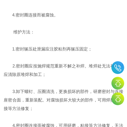
4.密封圈连接而被腐蚀。
维护方法：
1.密封辗压处泄漏应注胶粘剂再辗压固定；
2.密封圈应按施焊规范重新不解之补焊。堆焊处无法补焊时
应清除原堆焊和加工；
3.卸下螺钉、压圈清洗，更换损坏的部件，研磨密封与连接
座密合面，重新装配。对腐蚀损坏大较大的部件，可用焊接、粘
接等方法修复；
4.密封圈连接面被腐蚀，可用研磨，粘接等方法修复，无法