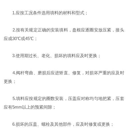
1.应按工况条件选用填料的材料和型式；
2.按有关规定正确的安装填料，盘根应逐圈安放压紧，接头
应成30℃或45℃；
3.使用期过长、老化、损坏的填料应及时更换；
4.阀杆弯曲、磨损后应进矫直、修复，对损坏严重的应及时
更换；
5.填料应按规定的圈数安装，压盖应对称均匀地把紧，压套
应有5mm以上的预紧间隙；
6.损坏的压盖、螺栓及其他部件，应及时修复或更换；