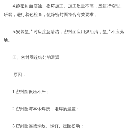
4.静密封面腐蚀、损坏加工、加工质量不高，应进行修理、
研磨，进行着色检查，使静密封面符合有关要求；
5.安装垫片时应注意清洁，密封面应用煤油清，垫片不应落
地。
四、密封圈连结处的泄漏
原因：
1.密封圈辗压不严；
2.密封圈与本体焊接，堆焊质量差；
3.密封圈连接螺纹、螺钉、压圈松动；