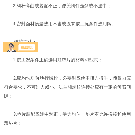
3.阀杆弯曲或装配不正，使关闭件歪斜或不逢中；
4.密封面材质量选用不当或没有按工况条件选用阀。
维护方法：
1.按工况条件正确选用颠垫片的材料和型式；
2.应均匀对称地拧螺栓，必要时应使用扭力扳手，预紧力应
符合要求，不可过大或小。法兰和螺纹连接处应有一定的预紧间
隙；
3.垫片装配应逢中对正，受力均匀，垫片不允许搭接和使用
双垫片；