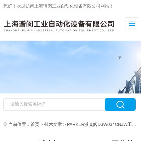
您好！欢迎访问上海谱闵工业自动化设备有限公司网站！
当前位置：
首页
>
技术文章
> PARKER派克阀D3W034CNJW工作技术