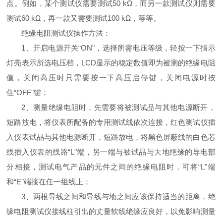
点。例如，某个测试仪需要测试50 kΩ，而另一款测试仪则需要
测试60 kΩ，再一款又需要测试100 kΩ，等等。
绝缘电阻测试仪操作方法：
1、开启电源开关“ON"，选择所需电压等级，轻按一下指示
灯亮表示所选电压档，LCD显示的稳定数值即为被测的绝缘电阻
值，关闭高压时只需要按一下高压启停键，关闭电源时按
住“OFF"键；
2、测量绝缘电阻时，先需要将被测试品与其他电源断开，
短路放电，将仪表所配备的专用测试线依次连接，红色测试仪插
入仪表试品与其他电源断开，短路放电，将黑色屏蔽线的白色芯
线插入仪表的线路“L"端，另一端与被试品与大地绝缘的导电部
分相接，测试电气产品的元件之间的绝缘电阻时，可将“L"端
和“E"端接在任一组线上；
3、两根导线之间和导线与地之间应该保持适当的距离，绝
缘电阻测试仪接线柱引出的丈量软线绝缘应良好，以免影响测量