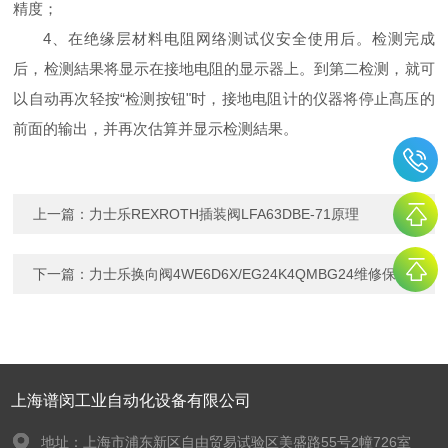
精度；
4、在绝缘层材料电阻网络测试仪安全使用后。检测完成
后，检测結果将显示在接地电阻的显示器上。到第二检测，就可
以自动再次轻按“检测按钮"时，接地电阻计的仪器将停止髙压的
前面的输出，并再次估算并显示检测結果。
上一篇：
力士乐REXROTH插装阀LFA63DBE-71原理
下一篇：
力士乐换向阀4WE6D6X/EG24K4QMBG24维修保养
上海谱闵工业自动化设备有限公司
地址：上海市浦东新区自由贸易试验区美盛路55号2幢726室