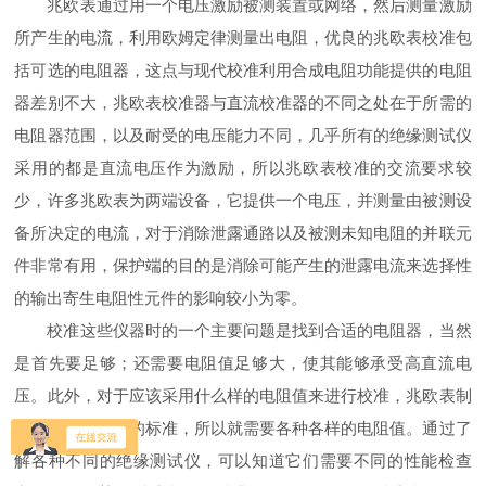
兆欧表通过用一个电压激励被测装置或网络，然后测量激励
所产生的电流，利用欧姆定律测量出电阻，优良的兆欧表校准包
括可选的电阻器，这点与现代校准利用合成电阻功能提供的电阻
器差别不大，兆欧表校准器与直流校准器的不同之处在于所需的
电阻器范围，以及耐受的电压能力不同，几乎所有的绝缘测试仪
采用的都是直流电压作为激励，所以兆欧表校准的交流要求较
少，许多兆欧表为两端设备，它提供一个电压，并测量由被测设
备所决定的电流，对于消除泄露通路以及被测未知电阻的并联元
件非常有用，保护端的目的是消除可能产生的泄露电流来选择性
的输出寄生电阻性元件的影响较小为零。
校准这些仪器时的一个主要问题是找到合适的电阻器，当然
是首先要足够；还需要电阻值足够大，使其能够承受高直流电
压。此外，对于应该采用什么样的电阻值来进行校准，兆欧表制
造商并没有统一的标准，所以就需要各种各样的电阻值。通过了
解各种不同的绝缘测试仪，可以知道它们需要不同的性能检查