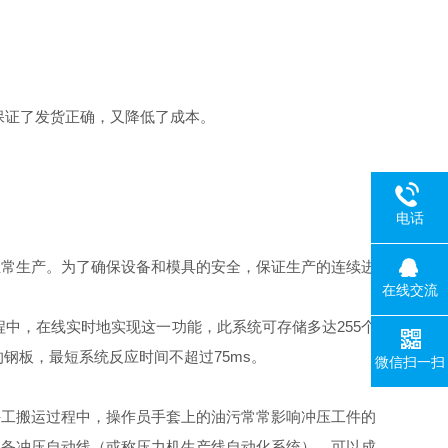
保证了发货正确，又降低了成本。
电话
正常生产。为了确保设备和模具的安全，保证生产的连续进
在线交流
程中，在线实时地实现这一功能，此系统可存储多达255个
钢板，最短系统反应时间不超过75ms。
微信扫一扫
手工搬运过程中，操作员手套上的油污常常影响冲压工件的
配备冲压自动线（或称压力机生产线自动化系统），可以成