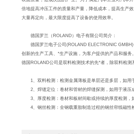
倍地提高冲压工件的质量和产量，降低成本，提高生产效
大量再定向，最大限度提高了设备的使用效率。
德国罗兰（ROLAND）电子有限公司简介：
德国罗兰电子公司(ROLAND ELECTRONIC
创新的生产工具、*生产设施，为客户提供的产品和服务
德国ROLAND公司是双料检测技术的先*者，除双料检
1、双料检测：检测金属薄板是单层还是多层，如用于
2、焊缝定位：卷材和管材的焊缝探测，如用于液压
3、厚度检测：卷材和板材间歇或持续的厚度检测，
4、钢丝检测：全钢载重胎制造过程的钢丝帘线磁性检