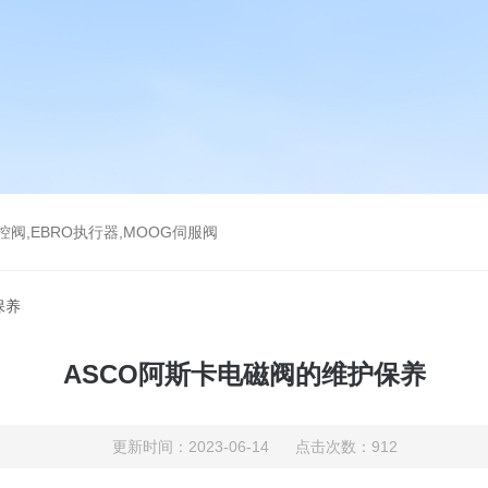
气控阀,EBRO执行器,MOOG伺服阀
保养
ASCO阿斯卡电磁阀的维护保养
更新时间：2023-06-14 点击次数：912