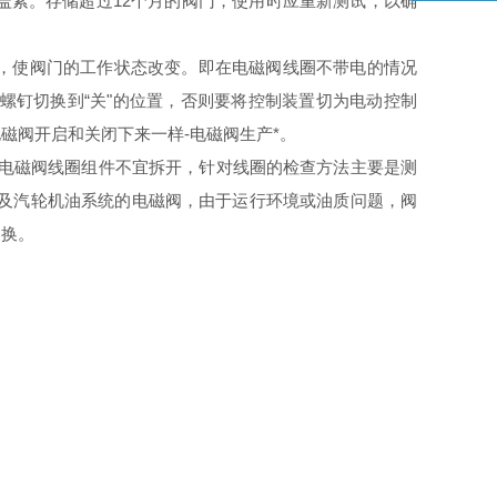
盖紧。存储超过12个月的阀门，使用时应重新测试，以确
，使阀门的工作状态改变。即在电磁阀线圈不带电的情况
螺钉切换到“关"的位置，否则要将控制装置切为电动控制
磁阀开启和关闭下来一样-电磁阀生产*。
1)电磁阀线圈组件不宜拆开，针对线圈的检查方法主要是测
统及汽轮机油系统的电磁阀，由于运行环境或油质问题，阀
更换。