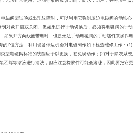
，无法正常使用。球阀存放时应该防雨，防水，防潮，并将法兰盖
当电磁阀需试验或出现故障时，可以利用它强制压迫电磁阀的动铁心
制对象开启或关闭。但如果进行手动切换后，必须将电磁阀的手动
，如果开方向线圈带电时，也是无法手动电磁阀的手动螺钉来操作电
长寿的Z佳方法，利用设备停运机会对电磁阀作如下检查维修工作：(
类型电磁阀标准的线圈应予以更换，避免误动作；(2)对于除灰系
氯乙烯等溶液进行清洗，但应注意橡胶件可能会溶涨，因此要把它