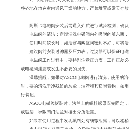
整齐地存放在室内通风干燥的地方，严禁堆置或露天存放
阿斯卡电磁阀安装后需通入介质进行试验检测，确认
电磁阀的清洁：定期清洗电磁阀内外吸附的脏东西，
使用时间较长时，如活塞与阀座间密封不好，可将活
建议阀前安装过滤器及压力表，过滤器可以保证电磁
电磁阀工作过程中，要特别注意压力表，工作压差必
成电磁阀泄露或发生不必要的损失。
温馨提醒，如果对ASCO电磁阀进行清洗，使用的
时，要的清洗干净残留的灰尘，油污和其它附着物，如用
行装配。
ASCO电磁阀拆装时，法兰上的螺栓螺母应先固定
或破裂，导致阀门法兰对接出介质泄露。
如果在使用过程中发现填料处有细微泄露，可以稍稍