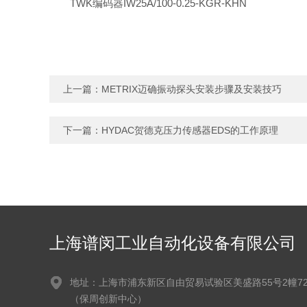
TWK编码器IW25A/100-0.25-KGR-KHN
上一篇：
METRIX迈确振动探头安装步骤及安装技巧
下一篇：
HYDAC贺德克压力传感器EDS的工作原理
上海谱闵工业自动化设备有限公司
地址：上海市浦东新区自由贸易试验区美盛路55号2幢72
（保周创新中心）