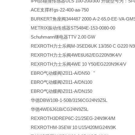
IPR防碰撞传感器ULS 100-200/300 升级型号为：Si-U
ACE支撑杆gs-22-400-aa-750
BURKERT角座阀344487 2000-A-2-65.0-EE-VA-GM
METRIX振动传感器ST5484E-153-0080-00
Schuhmann继电器TTV 2.00 GW
REXROTH力士乐阀M-3SED6UK 13/350 C G220 N
REXROTH力士乐阀4WE6U62/EG220N9K4/V
REXROTH力士乐阀4WE 10 Y50/EG220N9K4/V
EBRO气动蝶阀\Z011-A/DN50 "
EBRO气动蝶阀\Z011-A/DN100
EBRO气动蝶阀\Z011-A/DN150
华德DBW10B-1-50B/3156CG24N9Z5L
华德4WE6J61B/CG24N9Z5L
REXROTH
3DREP6C-21/25EG-24N9K4/M
REXROTH
M-3SEW 10 U15/420MG24N9K