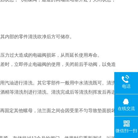
将其内部的零件清洗吹净后方可储存。
了压力过大造成的电磁阀损坏，从而延长使用寿命。
夺差时，立即停止电磁阀的使用，关闭前后手动阀，以免造
可用汽油进行清洗。其它零部件一般用中水清洗既可。清洗
电话
用酒精等清洗剂进行清洗。清洗完成后等清洗剂挥发后再进
在线交流
，再固定其他螺母，法兰面之间会因受里不匀导致垫面损坏
微信扫一扫