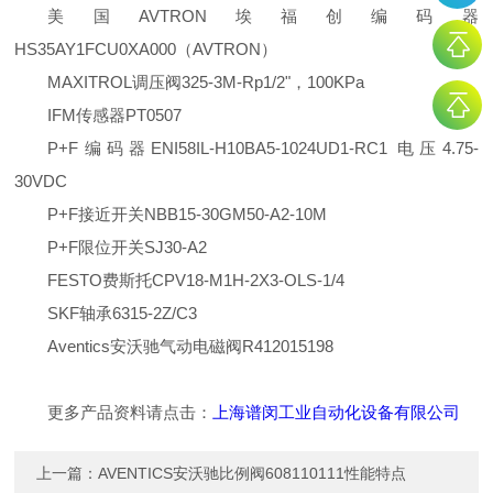
美国AVTRON埃福创编码器
HS35AY1FCU0XA000（AVTRON）
MAXITROL调压阀325-3M-Rp1/2"，100KPa
IFM传感器PT0507
P+F编码器ENI58IL-H10BA5-1024UD1-RC1 电压4.75-
30VDC
P+F接近开关NBB15-30GM50-A2-10M
P+F限位开关SJ30-A2
FESTO费斯托CPV18-M1H-2X3-OLS-1/4
SKF轴承6315-2Z/C3
Aventics安沃驰气动电磁阀R412015198
更多产品资料请点击：
上海谱闵工业自动化设备有限公司
上一篇：
AVENTICS安沃驰比例阀608110111性能特点