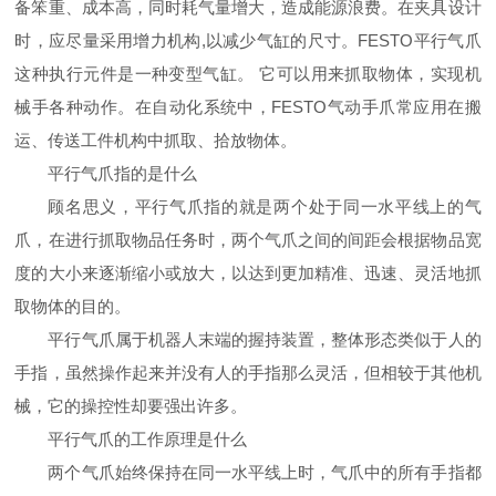
备笨重、成本高，同时耗气量增大，造成能源浪费。在夹具设计
时，应尽量采用增力机构,以减少气缸的尺寸。FESTO平行气爪
这种执行元件是一种变型气缸。 它可以用来抓取物体，实现机
械手各种动作。在自动化系统中，FESTO气动手爪常应用在搬
运、传送工件机构中抓取、拾放物体。
平行气爪指的是什么
顾名思义，平行气爪指的就是两个处于同一水平线上的气
爪，在进行抓取物品任务时，两个气爪之间的间距会根据物品宽
度的大小来逐渐缩小或放大，以达到更加精准、迅速、灵活地抓
取物体的目的。
平行气爪属于机器人末端的握持装置，整体形态类似于人的
手指，虽然操作起来并没有人的手指那么灵活，但相较于其他机
械，它的操控性却要强出许多。
平行气爪的工作原理是什么
两个气爪始终保持在同一水平线上时，气爪中的所有手指都