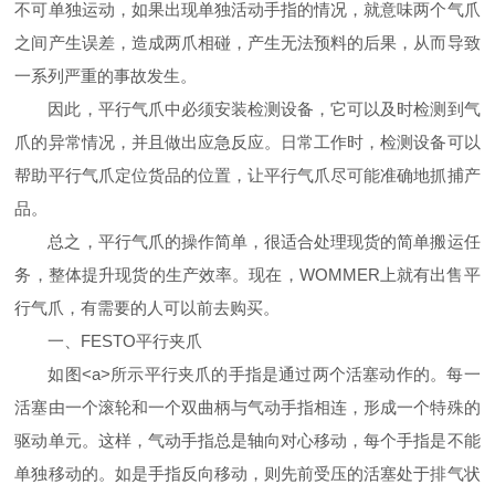
不可单独运动，如果出现单独活动手指的情况，就意味两个气爪
之间产生误差，造成两爪相碰，产生无法预料的后果，从而导致
一系列严重的事故发生。
因此，平行气爪中必须安装检测设备，它可以及时检测到气
爪的异常情况，并且做出应急反应。日常工作时，检测设备可以
帮助平行气爪定位货品的位置，让平行气爪尽可能准确地抓捕产
品。
总之，平行气爪的操作简单，很适合处理现货的简单搬运任
务，整体提升现货的生产效率。现在，WOMMER上就有出售平
行气爪，有需要的人可以前去购买。
一、FESTO平行夹爪
如图<a>所示平行夹爪的手指是通过两个活塞动作的。每一
活塞由一个滚轮和一个双曲柄与气动手指相连，形成一个特殊的
驱动单元。这样，气动手指总是轴向对心移动，每个手指是不能
单独移动的。如是手指反向移动，则先前受压的活塞处于排气状