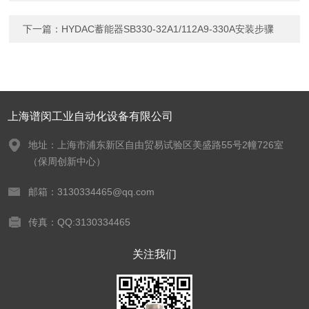
下一篇：
HYDAC蓄能器SB330-32A1/112A9-330A安装步骤
上海谱闵工业自动化设备有限公司
地址：上海市浦东新区自由贸易试验区美盛路55号2幢726室
（保周创新中心）
邮箱：3130334465@qq.com
传真：QQ:3130334465
关注我们