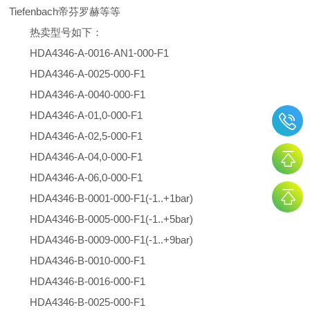
Tiefenbach帝芬罗赫等等
热卖型号如下：
HDA4346-A-0016-AN1-000-F1
HDA4346-A-0025-000-F1
HDA4346-A-0040-000-F1
HDA4346-A-01,0-000-F1
HDA4346-A-02,5-000-F1
HDA4346-A-04,0-000-F1
HDA4346-A-06,0-000-F1
HDA4346-B-0001-000-F1(-1..+1bar)
HDA4346-B-0005-000-F1(-1..+5bar)
HDA4346-B-0009-000-F1(-1..+9bar)
HDA4346-B-0010-000-F1
HDA4346-B-0016-000-F1
HDA4346-B-0025-000-F1