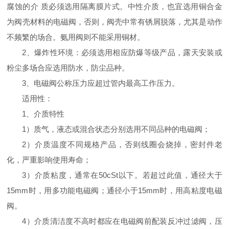
腐蚀的介 质必须选用隔离膜片式。中性介质，也宜选用铜合金
为阀壳材料的电磁阀，否则，阀壳中常有锈屑脱落，尤其是动作
不频繁的场合。氨用阀则不能采用铜材。
2、爆炸性环境：必须选用相应防爆等级产品，露天安装或
粉尘多场合应选用防水，防尘品种。
3、电磁阀公称压力应超过管内最高工作压力。
适用性：
1、介质特性
1）质气，液态或混合状态分别选用不同品种的电磁阀；
2）介质温度不同规格产品，否则线圈会烧掉，密封件老
化，严重影响使用寿命；
3）介质粘度，通常在50cSt以下。若超过此值，通径大于
15mm时，用多功能电磁阀；通径小于15mm时，用高粘度电磁
阀。
4）介质清洁度不高时都应在电磁阀前配装反冲过滤阀，压