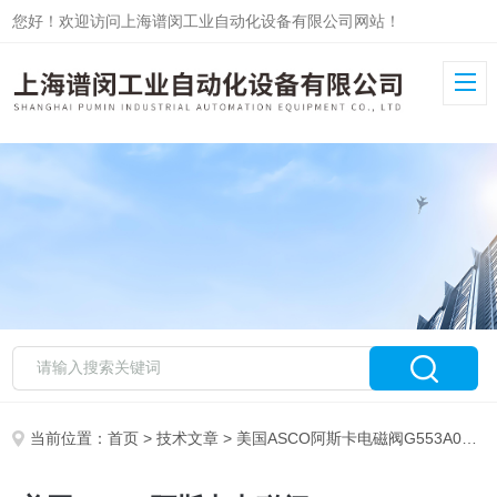
您好！欢迎访问上海谱闵工业自动化设备有限公司网站！
当前位置：
首页
>
技术文章
> 美国ASCO阿斯卡电磁阀G553A018MS到货原厂