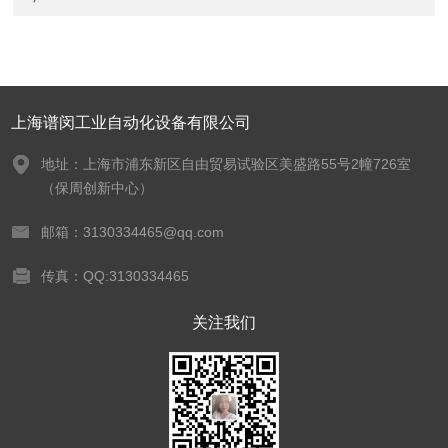
上海谱闵工业自动化设备有限公司
地址：上海市浦东新区自由贸易试验区美盛路55号2幢726室
（保周创新中心）
邮箱：3130334465@qq.com
传真：QQ:3130334465
关注我们