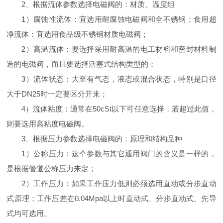
2、根据流体参数选择电磁阀的：材质、温度组
1）腐蚀性流体：宜选用耐腐蚀电磁阀和全不锈钢；食用超
净流体：宜选用食品级不锈钢材质电磁阀；
2）高温流体：要选择采用耐高温的电工材料和密封材料制
造的电磁阀，而且要选择活塞式结构类型的；
3）流体状态：大至有气态，液态或混合状态，特别是口径
大于DN25时一定要区分开来；
4）流体粘度：通常在50cSt以下可任意选择，若超过此值，
则要选用高粘度电磁阀。
3、根据压力参数选择电磁阀的：原理和结构品种
1）公称压力：这个参数与其它通用阀门的含义是一样的，
是根据管道公称压力来定；
2）工作压力：如果工作压力低则必须选用直动或分步直动
式原理；工作压差在0.04Mpa以上时直动式、分步直动式、先导
式均可选用。