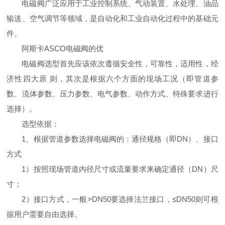
电磁阀广泛应用于工业控制系统、气动装置、水处理、油品
输送、空气调节等领域，是自动化和工业自动化过程中的基础元
件。
阿斯卡ASCO电磁阀的优
电磁阀选型首先应该依次遵循安全性，可靠性，适用性，经
济性四大原 则，其次是根据六个方面的现场工况（即管道参
数、流体参数、压力参数、电气参数、动作方式、特殊要求进行
选择）。
选型依据：
1、根据管道参数选择电磁阀的：通径规格（即DN）、接口
方式
1）按照现场管道内径尺寸或流量要求来确定通径（DN）尺
寸；
2）接口方式，一般>DN50要选择法兰接口，≤DN50则可根
据用户需要自由选择。