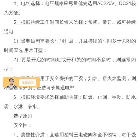
4、电气选择：电压规格应尽量优先选用AC220V、DC24较
为方便。
5、根据持续工作时间长短来选择：常闭、常开、或可持续
通电
1）当电磁阀需要长时间开启，并且持续的时间多于关闭的
时间应选 用常开型；
2）要是开启的时间短或开和关的时间不多时，则选常闭
型；
3）但是有些用于安全保护的工况，如炉、窑火焰监测，则
不能选常开的，应选可长期通电型。
6、根据环境要求选择辅助功能：防爆、止回、手动、防水
雾、水淋、潜水。
选型原则
安全性：
1、腐蚀性介质：宜选用塑料王电磁阀和全不锈钢；对于强