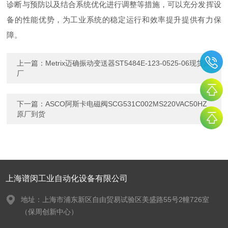
诊断与预防以及结合系统优化进行调整等措施，可以充分发挥设
备的性能优势，为工业系统的稳定运行和效率提升提供有力保
障。
上一篇：
Metrix迈确振动变送器ST5484E-123-0525-06现货原
厂
下一篇：
ASCO阿斯卡电磁阀SCG531C002MS220VAC50HZ
原厂到货
上海谱闵工业自动化设备有限公司
地址：上海市浦东新区自由贸易试验区美盛路55号2幢726室
（保周创新中心）