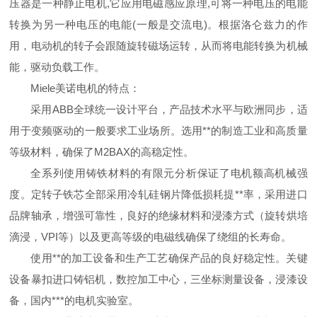
压器是一种静止电机,它应用电磁感应原理,可将一种电压的电能
转换为另一种电压的电能(一般是交流电)。根据洛仑兹力的作
用，电动机的转子会跟随旋转磁场运转，从而将电能转换为机械
能，驱动负载工作。
Miele美诺电机的特点：
采用ABB全球统一设计平台，产品技术水平与欧洲同步，适
用于变频驱动的一般要求工业场所。选用**的制造工业和高质量
等级材料，确保了M2BAX的高稳定性。
全系列使用铸铁材料的有限元分析保证了电机额高机械强
度。定转子铁芯全部采用冷轧硅钢片降低损耗提**率，采用进口
品牌轴承，增强可靠性，良好的绝缘材料和浸漆方式（旋转烘培
滴浸，VPI等）以及更高等级的电磁线确保了绕组的长寿命。
使用**的加工设备和生产工艺确保产品的良好稳定性。关键
设备暴扣进口铸铝机，数控加工中心，三坐标测量设备，浸漆设
备，国内***的电机实验室。