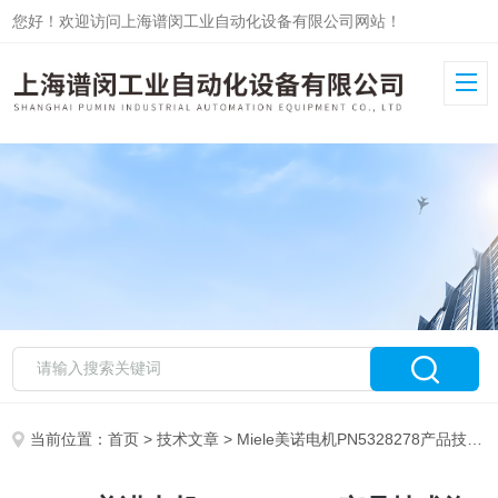
您好！欢迎访问上海谱闵工业自动化设备有限公司网站！
当前位置：
首页
>
技术文章
> Miele美诺电机PN5328278产品技术资料