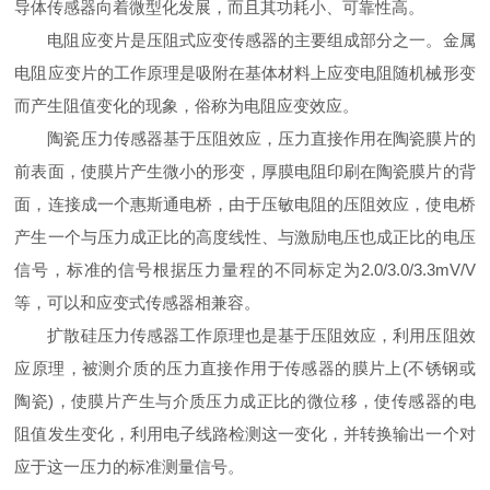
导体传感器向着微型化发展，而且其功耗小、可靠性高。
电阻应变片是压阻式应变传感器的主要组成部分之一。金属
电阻应变片的工作原理是吸附在基体材料上应变电阻随机械形变
而产生阻值变化的现象，俗称为电阻应变效应。
陶瓷压力传感器基于压阻效应，压力直接作用在陶瓷膜片的
前表面，使膜片产生微小的形变，厚膜电阻印刷在陶瓷膜片的背
面，连接成一个惠斯通电桥，由于压敏电阻的压阻效应，使电桥
产生一个与压力成正比的高度线性、与激励电压也成正比的电压
信号，标准的信号根据压力量程的不同标定为2.0/3.0/3.3mV/V
等，可以和应变式传感器相兼容。
扩散硅压力传感器工作原理也是基于压阻效应，利用压阻效
应原理，被测介质的压力直接作用于传感器的膜片上(不锈钢或
陶瓷)，使膜片产生与介质压力成正比的微位移，使传感器的电
阻值发生变化，利用电子线路检测这一变化，并转换输出一个对
应于这一压力的标准测量信号。