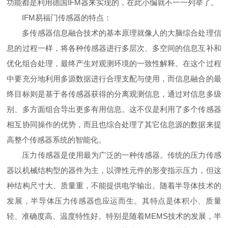
功能都是利用德国IFM器来实现的，在此小编就不一一列举了。
IFM易福门传感器的特点：
多传感器信息融合技术的基本原理就像人的大脑综合处理信
息的过程一样，将各种传感器进行多层次、多空间的信息互补和
优化组合处理，最终产生对观测环境的一致性解释。在这个过程
中要充分地利用多源数据进行合理支配与使用，而信息融合的最
终目标则是基于各传感器获得的分离观测信息，通过对信息多级
别、多方面组合导出更多有用信息。这不仅是利用了多个传感器
相互协同操作的优势，而且也综合处理了其它信息源的数据来提
高整个传感器系统的智能化。
压力传感器是使用最为广泛的一种传感器。传统的压力传感
器以机械结构型的器件为主，以弹性元件的形变指示压力，但这
种结构尺寸大、质量重，不能提供电学输出。随着半导体技术的
发展，半导体压力传感器也应运而生。其特点是体积小、质量
轻、准确度高、温度特性好。特别是随着MEMS技术的发展，半