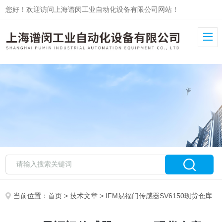
您好！欢迎访问上海谱闵工业自动化设备有限公司网站！
当前位置：
首页
>
技术文章
> IFM易福门传感器SV6150现货仓库