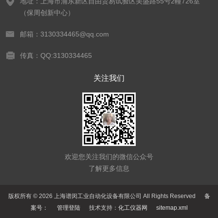
地址：上海市浦东新区自由贸易试验区美盛路55号2幢726室
（保周创新中心）
邮箱：3130334465@qq.com
传真：QQ:3130334465
关注我们
欢迎您关注我们的微信公众号
了解更多信息
版权所有 © 2026 上海谱闵工业自动化设备有限公司 All Rights Reserved
备
案号：
管理登陆
技术支持：
化工仪器网
sitemap.xml