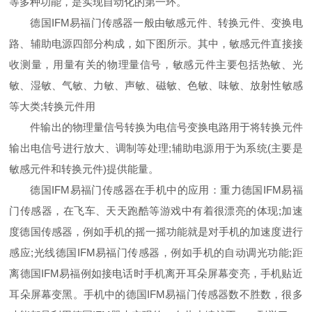
等多种功能，是实现自动化的第一环。
德国IFM易福门传感器一般由敏感元件、转换元件、变换电
路、辅助电源四部分构成，如下图所示。其中，敏感元件直接接
收测量，用量有关的物理量信号，敏感元件主要包括热敏、光
敏、湿敏、气敏、力敏、声敏、磁敏、色敏、味敏、放射性敏感
等大类;转换元件用
件输出的物理量信号转换为电信号变换电路用于将转换元件
输出电信号进行放大、调制等处理;辅助电源用于为系统(主要是
敏感元件和转换元件)提供能量。
德国IFM易福门传感器在手机中的应用：重力德国IFM易福
门传感器，在飞车、天天跑酷等游戏中有着很漂亮的体现;加速
度德国传感器，例如手机的摇一摇功能就是对手机的加速度进行
感应;光线德国IFM易福门传感器，例如手机的自动调光功能;距
离德国IFM易福例如接电话时手机离开耳朵屏幕变亮，手机贴近
耳朵屏幕变黑。手机中的德国IFM易福门传感器数不胜数，很多