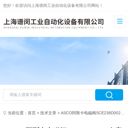
您好！欢迎访问上海谱闵工业自动化设备有限公司网站！
当前位置：
首页
>
技术文章
> ASCO阿斯卡电磁阀SCE238D002仓库直发