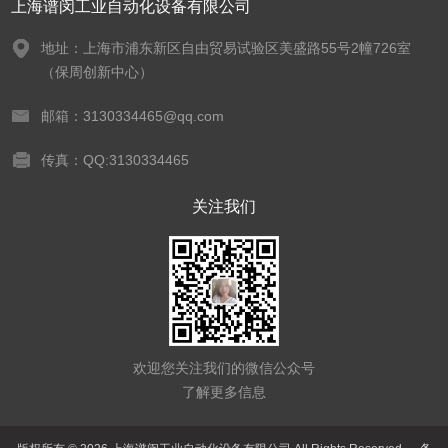
上海谱闵工业自动化设备有限公司
地址：上海市浦东新区自由贸易试验区美盛路55号2幢726室
（保周创新中心）
邮箱：3130334465@qq.com
传真：QQ:3130334465
关注我们
欢迎您关注我们的微信公众号
了解更多信息