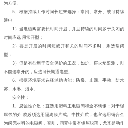
为方便。
5、根据持续工作时间长短来选择：常闭、常开、或可持续
通电
1）当电磁阀需要长时间开启，并且持续的时间多于关闭的
时间应选 用常开型；
2）要是开启的时间短或开和关的时间不多时，则选常闭
型；
3）但是有些用于安全保护的工况，如炉、窑火焰监测，则
不能选常开的，应选可长期通电型。
6、根据环境要求选择辅助功能：防爆、止回、手动、防水
雾、水淋、潜水。
安全性：
1、腐蚀性介质：宜选用塑料王电磁阀和全不锈钢；对于强
腐蚀的介 质必须选用隔离膜片式。中性介质，也宜选用铜合金
为阀壳材料的电磁阀，否则，阀壳中常有锈屑脱落，尤其是动作