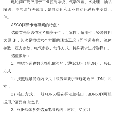
电磁阀广泛应用于工业控制系统、气动装置、水处理、油品
输送、空气调节等领域，是自动化和工业自动化过程中基础元
件。
ASCO阿斯卡电磁阀的特点：
选型首先应该依次遵循安全性，可靠性，适用性，经济性四
大原 则，其次是根据六个方面的现场工况（即管道参数、流体
参数、压力参数、电气参数、动作方式、特殊要求进行选择）。
选型依据：
1、根据管道参数选择电磁阀的：通径规格（即DN）、接口
方式
1）按照现场管道内径尺寸或流量要求来确定通径（DN）尺
寸；
2）接口方式，一般>DN50要选择法兰接口，≤DN50则可根
据用户需要自由选择。
2、根据流体参数选择电磁阀的：材质、温度组