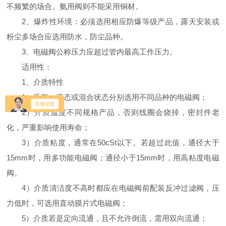
不频繁的场合。氨用阀则不能采用铜材。
2、爆炸性环境：必须选用相应防爆等级产品，露天安装或
粉尘多场合应选用防水，防尘品种。
3、电磁阀公称压力应超过管内最高工作压力。
适用性：
1、介质特性
1）质气，液态或混合状态分别选用不同品种的电磁阀；
2）介质温度不同规格产品，否则线圈会烧掉，密封件老
化，严重影响使用寿命；
3）介质粘度，通常在50cSt以下。若超过此值，通径大于
15mm时，用多功能电磁阀；通径小于15mm时，用高粘度电磁
阀。
4）介质清洁度不高时都应在电磁阀前配装反冲过滤阀，压
力低时，可选用直动膜片式电磁阀；
5）介质若是定向流通，且不允许倒流，需用双向流通；