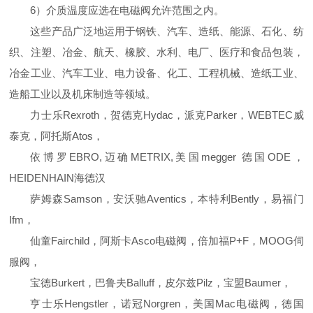
6）介质温度应选在电磁阀允许范围之内。
这些产品广泛地运用于钢铁、汽车、造纸、能源、石化、纺
织、注塑、冶金、航天、橡胶、水利、电厂、医疗和食品包装，
冶金工业、汽车工业、电力设备、化工、工程机械、造纸工业、
造船工业以及机床制造等领域。
力士乐Rexroth，贺德克Hydac，派克Parker，WEBTEC威
泰克，阿托斯Atos，
依博罗EBRO,迈确METRIX,美国megger 德国ODE，
HEIDENHAIN海德汉
萨姆森Samson，安沃驰Aventics，本特利Bently，易福门
Ifm，
仙童Fairchild，阿斯卡Asco电磁阀，倍加福P+F，MOOG伺
服阀，
宝德Burkert，巴鲁夫Balluff，皮尔兹Pilz，宝盟Baumer，
亨士乐Hengstler，诺冠Norgren，美国Mac电磁阀，德国