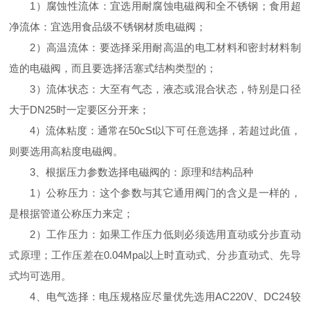
1）腐蚀性流体：宜选用耐腐蚀电磁阀和全不锈钢；食用超
净流体：宜选用食品级不锈钢材质电磁阀；
2）高温流体：要选择采用耐高温的电工材料和密封材料制
造的电磁阀，而且要选择活塞式结构类型的；
3）流体状态：大至有气态，液态或混合状态，特别是口径
大于DN25时一定要区分开来；
4）流体粘度：通常在50cSt以下可任意选择，若超过此值，
则要选用高粘度电磁阀。
3、根据压力参数选择电磁阀的：原理和结构品种
1）公称压力：这个参数与其它通用阀门的含义是一样的，
是根据管道公称压力来定；
2）工作压力：如果工作压力低则必须选用直动或分步直动
式原理；工作压差在0.04Mpa以上时直动式、分步直动式、先导
式均可选用。
4、电气选择：电压规格应尽量优先选用AC220V、DC24较