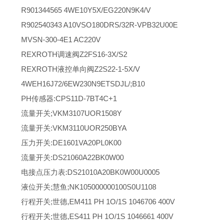
R901344565 4WE10Y5X/EG220N9K4/V
R902540343 A10VSO180DRS/32R-VPB32U00E
MVSN-300-4E1 AC220V
REXROTH调速阀Z2FS16-3X/S2
REXROTH液控单向阀Z2S22-1-5X/V
4WEH16J72/6EW230N9ETSDJL/;B10
PH传感器:CPS11D-7BT4C+1
流量开关;VKM3107UOR1508Y
流量开关:VKM3110UOR250BYA
压力开关:DE1601VA20PL0K00
流量开关:DS21060A22BK0W00
电接点压力表:DS21010A20BK0W00U0005
液位开关;慧鱼;NK105000000100S0U1108
行程开关;世德,EM411 PH 1O/1S 1046706 400V
行程开关;世德,ES411 PH 1O/1S 1046661 400V