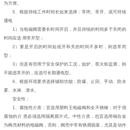
为方便。
5、根据持续工作时间长短来选择：常闭、常开、或可持续
通电
1）当电磁阀需要长时间开启，并且持续的时间多于关闭的
时间应选 用常开型；
2）要是开启的时间短或开和关的时间不多时，则选常闭
型；
3）但是有些用于安全保护的工况，如炉、窑火焰监测，则
不能选常开的，应选可长期通电型。
6、根据环境要求选择辅助功能：防爆、止回、手动、防水
雾、水淋、潜水。
安全性：
1、腐蚀性介质：宜选用塑料王电磁阀和全不锈钢；对于强
腐蚀的介 质必须选用隔离膜片式。中性介质，也宜选用铜合金
为阀壳材料的电磁阀，否则，阀壳中常有锈屑脱落，尤其是动作