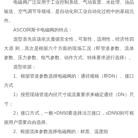
电磁阀广泛应用于工业控制系统、气动装置、水处理、油品
输送、空气调节等领域，是自动化和工业自动化过程中的基础元
件。
ASCO阿斯卡电磁阀的特点：
选型首先应该依次遵循安全性，可靠性，适用性，经济性四
大原 则，其次是根据六个方面的现场工况（即管道参数、流体
参数、压力参数、电气参数、动作方式、特殊要求进行选择）。
选型依据：
1、根据管道参数选择电磁阀的：通径规格（即DN）、接口
方式
1）按照现场管道内径尺寸或流量要求来确定通径（DN）尺
寸；
2）接口方式，一般>DN50要选择法兰接口，≤DN50则可根
据用户需要自由选择。
2、根据流体参数选择电磁阀的：材质、温度组