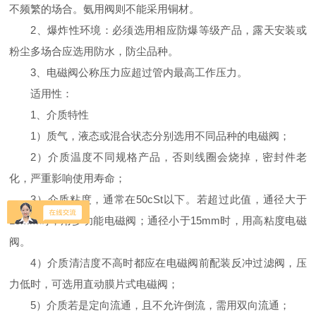
不频繁的场合。氨用阀则不能采用铜材。
2、爆炸性环境：必须选用相应防爆等级产品，露天安装或
粉尘多场合应选用防水，防尘品种。
3、电磁阀公称压力应超过管内最高工作压力。
适用性：
1、介质特性
1）质气，液态或混合状态分别选用不同品种的电磁阀；
2）介质温度不同规格产品，否则线圈会烧掉，密封件老
化，严重影响使用寿命；
3）介质粘度，通常在50cSt以下。若超过此值，通径大于
15mm时，用多功能电磁阀；通径小于15mm时，用高粘度电磁
阀。
4）介质清洁度不高时都应在电磁阀前配装反冲过滤阀，压
力低时，可选用直动膜片式电磁阀；
5）介质若是定向流通，且不允许倒流，需用双向流通；