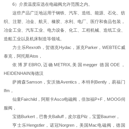
6）介质温度应选在电磁阀允许范围之内。
这些产品广泛地运用于钢铁、汽车、造纸、能源、石化、纺
织、注塑、冶金、航天、橡胶、水利、电厂、医疗和食品包装，
冶金工业、汽车工业、电力设备、化工、工程机械、造纸工业、
造船工业以及机床制造等领域。
力士乐Rexroth，贺德克Hydac，派克Parker，WEBTEC威
泰克，阿托斯Atos，
依博罗EBRO,迈确METRIX,美国megger 德国ODE，
HEIDENHAIN海德汉
萨姆森Samson，安沃驰Aventics，本特利Bently，易福门
Ifm，
仙童Fairchild，阿斯卡Asco电磁阀，倍加福P+F，MOOG伺
服阀，
宝德Burkert，巴鲁夫Balluff，皮尔兹Pilz，宝盟Baumer，
亨士乐Hengstler，诺冠Norgren，美国Mac电磁阀，德国