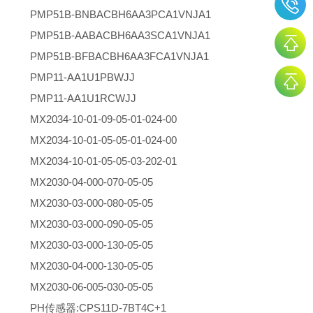
PMP51B-BNBACBH6AA3PCA1VNJA1
PMP51B-AABACBH6AA3SCA1VNJA1
PMP51B-BFBACBH6AA3FCA1VNJA1
PMP11-AA1U1PBWJJ
PMP11-AA1U1RCWJJ
MX2034-10-01-09-05-01-024-00
MX2034-10-01-05-05-01-024-00
MX2034-10-01-05-05-03-202-01
MX2030-04-000-070-05-05
MX2030-03-000-080-05-05
MX2030-03-000-090-05-05
MX2030-03-000-130-05-05
MX2030-04-000-130-05-05
MX2030-06-005-030-05-05
PH传感器:CPS11D-7BT4C+1