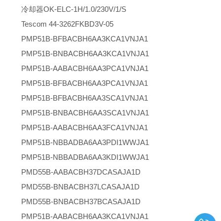
冷却器OK-ELC-1H/1.0/230V/1/S
Tescom 44-3262FKBD3V-05
PMP51B-BFBACBH6AA3KCA1VNJA1
PMP51B-BNBACBH6AA3KCA1VNJA1
PMP51B-AABACBH6AA3PCA1VNJA1
PMP51B-BFBACBH6AA3PCA1VNJA1
PMP51B-BFBACBH6AA3SCA1VNJA1
PMP51B-BNBACBH6AA3SCA1VNJA1
PMP51B-AABACBH6AA3FCA1VNJA1
PMP51B-NBBADBA6AA3PDI1WWJA1
PMP51B-NBBADBA6AA3KDI1WWJA1
PMD55B-AABACBH37DCASAJA1D
PMD55B-BNBACBH37LCASAJA1D
PMD55B-BNBACBH37BCASAJA1D
PMP51B-AABACBH6AA3KCA1VNJA1