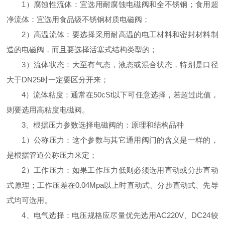
1）腐蚀性流体：宜选用耐腐蚀电磁阀和全不锈钢；食用超
净流体：宜选用食品级不锈钢材质电磁阀；
2）高温流体：要选择采用耐高温的电工材料和密封材料制
造的电磁阀，而且要选择活塞式结构类型的；
3）流体状态：大至有气态，液态或混合状态，特别是口径
大于DN25时一定要区分开来；
4）流体粘度：通常在50cSt以下可任意选择，若超过此值，
则要选用高粘度电磁阀。
3、根据压力参数选择电磁阀的：原理和结构品种
1）公称压力：这个参数与其它通用阀门的含义是一样的，
是根据管道公称压力来定；
2）工作压力：如果工作压力低则必须选用直动或分步直动
式原理；工作压差在0.04Mpa以上时直动式、分步直动式、先导
式均可选用。
4、电气选择：电压规格应尽量优先选用AC220V、DC24较