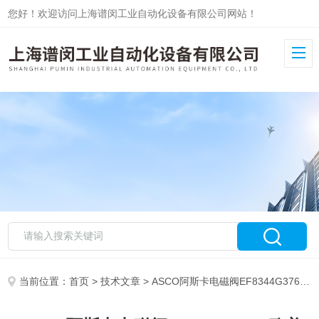
您好！欢迎访问上海谱闵工业自动化设备有限公司网站！
当前位置：
首页
>
技术文章
> ASCO阿斯卡电磁阀EF8344G376欧美到货秒发