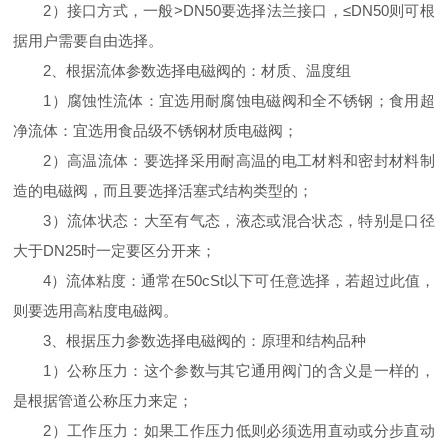
2）接口方式，一般>DN50要选择法兰接口，≤DN50则可根
据用户需要自由选择。
2、根据流体参数选择电磁阀的：材质、温度组
1）腐蚀性流体：宜选用耐腐蚀电磁阀和全不锈钢；食用超
净流体：宜选用食品级不锈钢材质电磁阀；
2）高温流体：要选择采用耐高温的电工材料和密封材料制
造的电磁阀，而且要选择活塞式结构类型的；
3）流体状态：大至有气态，液态或混合状态，特别是口径
大于DN25时一定要区分开来；
4）流体粘度：通常在50cSt以下可任意选择，若超过此值，
则要选用高粘度电磁阀。
3、根据压力参数选择电磁阀的：原理和结构品种
1）公称压力：这个参数与其它通用阀门的含义是一样的，
是根据管道公称压力来定；
2）工作压力：如果工作压力低则必须选用直动或分步直动