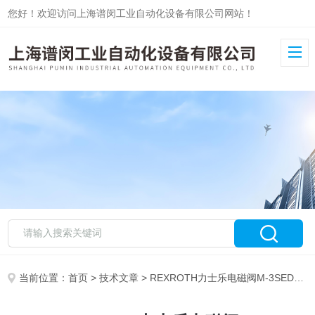
您好！欢迎访问上海谱闵工业自动化设备有限公司网站！
当前位置：
首页
>
技术文章
> REXROTH力士乐电磁阀M-3SED10UK1X/350CG24N9K4进口安装原理