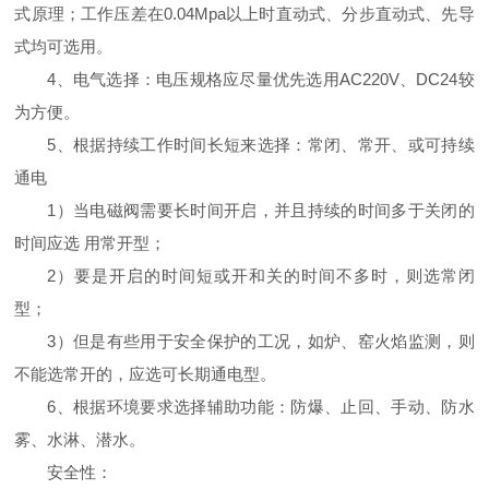
式原理；工作压差在0.04Mpa以上时直动式、分步直动式、先导
式均可选用。
4、电气选择：电压规格应尽量优先选用AC220V、DC24较
为方便。
5、根据持续工作时间长短来选择：常闭、常开、或可持续
通电
1）当电磁阀需要长时间开启，并且持续的时间多于关闭的
时间应选 用常开型；
2）要是开启的时间短或开和关的时间不多时，则选常闭
型；
3）但是有些用于安全保护的工况，如炉、窑火焰监测，则
不能选常开的，应选可长期通电型。
6、根据环境要求选择辅助功能：防爆、止回、手动、防水
雾、水淋、潜水。
安全性：