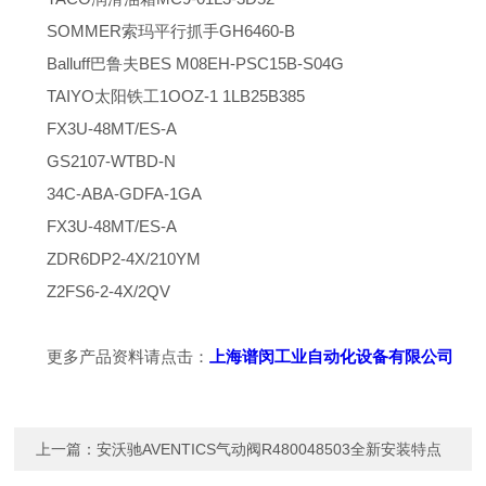
SOMMER索玛平行抓手GH6460-B
Balluff巴鲁夫BES M08EH-PSC15B-S04G
TAIYO太阳铁工1OOZ-1 1LB25B385
FX3U-48MT/ES-A
GS2107-WTBD-N
34C-ABA-GDFA-1GA
FX3U-48MT/ES-A
ZDR6DP2-4X/210YM
Z2FS6-2-4X/2QV
更多产品资料请点击：
上海谱闵工业自动化设备有限公司
上一篇：
安沃驰AVENTICS气动阀R480048503全新安装特点