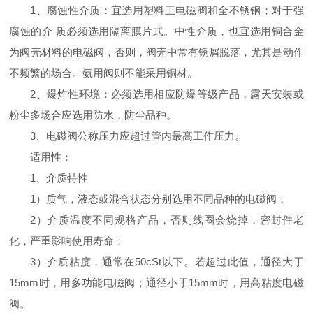
1、腐蚀性介质：宜选用塑料王电磁阀和全不锈钢；对于强
腐蚀的介 质必须选用隔离膜片式。中性介质，也宜选用铜合金
为阀壳材料的电磁阀，否则，阀壳中常有锈屑脱落，尤其是动作
不频繁的场合。氨用阀则不能采用铜材。
2、爆炸性环境：必须选用相应防爆等级产品，露天安装或
粉尘多场合应选用防水，防尘品种。
3、电磁阀公称压力应超过管内最高工作压力。
适用性：
1、介质特性
1）质气，液态或混合状态分别选用不同品种的电磁阀；
2）介质温度不同规格产品，否则线圈会烧掉，密封件老
化，严重影响使用寿命；
3）介质粘度，通常在50cSt以下。若超过此值，通径大于
15mm时，用多功能电磁阀；通径小于15mm时，用高粘度电磁
阀。