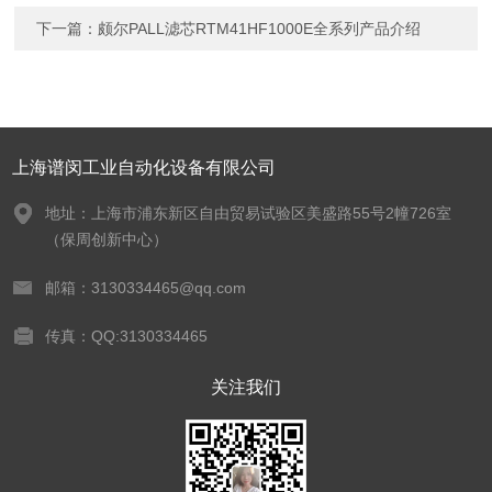
下一篇：
颇尔PALL滤芯RTM41HF1000E全系列产品介绍
上海谱闵工业自动化设备有限公司
地址：上海市浦东新区自由贸易试验区美盛路55号2幢726室
（保周创新中心）
邮箱：3130334465@qq.com
传真：QQ:3130334465
关注我们