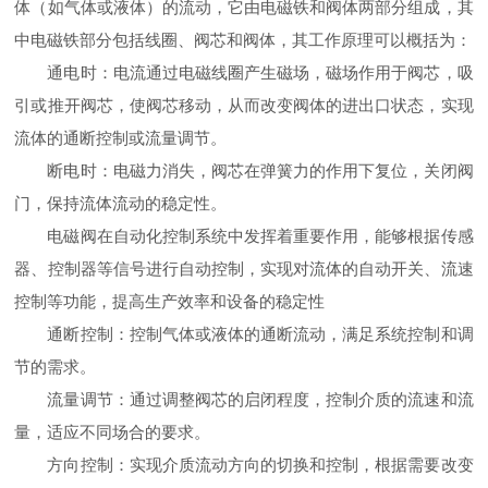
体（如气体或液体）的流动，它由电磁铁和阀体两部分组成，其
中电磁铁部分包括线圈、阀芯和阀体，其工作原理可以概括为：
通电时：电流通过电磁线圈产生磁场，磁场作用于阀芯，吸
引或推开阀芯，使阀芯移动，从而改变阀体的进出口状态，实现
流体的通断控制或流量调节。
断电时：电磁力消失，阀芯在弹簧力的作用下复位，关闭阀
门，保持流体流动的稳定性。
电磁阀在自动化控制系统中发挥着重要作用，能够根据传感
器、控制器等信号进行自动控制，实现对流体的自动开关、流速
控制等功能，提高生产效率和设备的稳定性
通断控制：控制气体或液体的通断流动，满足系统控制和调
节的需求。
流量调节：通过调整阀芯的启闭程度，控制介质的流速和流
量，适应不同场合的要求。
方向控制：实现介质流动方向的切换和控制，根据需要改变