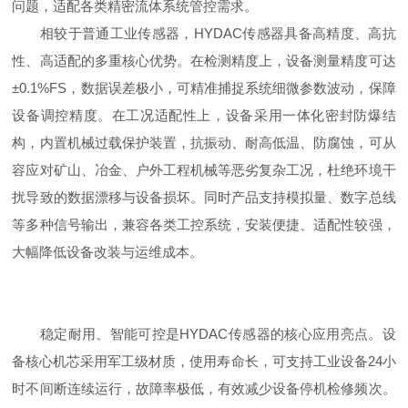
问题，适配各类精密流体系统管控需求。
相较于普通工业传感器，HYDAC传感器具备高精度、高抗
性、高适配的多重核心优势。在检测精度上，设备测量精度可达
±0.1%FS，数据误差极小，可精准捕捉系统细微参数波动，保障
设备调控精度。在工况适配性上，设备采用一体化密封防爆结
构，内置机械过载保护装置，抗振动、耐高低温、防腐蚀，可从
容应对矿山、冶金、户外工程机械等恶劣复杂工况，杜绝环境干
扰导致的数据漂移与设备损坏。同时产品支持模拟量、数字总线
等多种信号输出，兼容各类工控系统，安装便捷、适配性较强，
大幅降低设备改装与运维成本。
稳定耐用、智能可控是HYDAC传感器的核心应用亮点。设
备核心机芯采用军工级材质，使用寿命长，可支持工业设备24小
时不间断连续运行，故障率极低，有效减少设备停机检修频次。