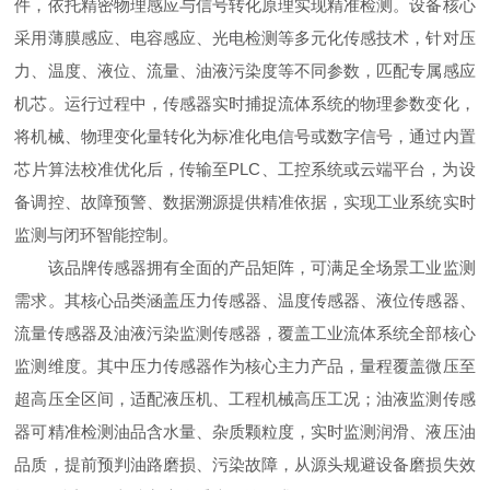
件，依托精密物理感应与信号转化原理实现精准检测。设备核心
采用薄膜感应、电容感应、光电检测等多元化传感技术，针对压
力、温度、液位、流量、油液污染度等不同参数，匹配专属感应
机芯。运行过程中，传感器实时捕捉流体系统的物理参数变化，
将机械、物理变化量转化为标准化电信号或数字信号，通过内置
芯片算法校准优化后，传输至PLC、工控系统或云端平台，为设
备调控、故障预警、数据溯源提供精准依据，实现工业系统实时
监测与闭环智能控制。
该品牌传感器拥有全面的产品矩阵，可满足全场景工业监测
需求。其核心品类涵盖压力传感器、温度传感器、液位传感器、
流量传感器及油液污染监测传感器，覆盖工业流体系统全部核心
监测维度。其中压力传感器作为核心主力产品，量程覆盖微压至
超高压全区间，适配液压机、工程机械高压工况；油液监测传感
器可精准检测油品含水量、杂质颗粒度，实时监测润滑、液压油
品质，提前预判油路磨损、污染故障，从源头规避设备磨损失效