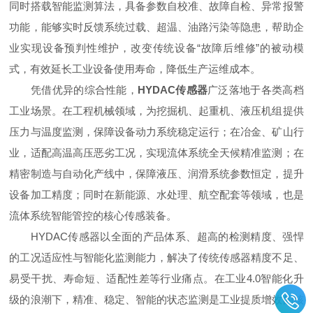
同时搭载智能监测算法，具备参数自校准、故障自检、异常报警
功能，能够实时反馈系统过载、超温、油路污染等隐患，帮助企
业实现设备预判性维护，改变传统设备“故障后维修”的被动模
式，有效延长工业设备使用寿命，降低生产运维成本。
凭借优异的综合性能，
HYDAC传感器
广泛落地于各类高档
工业场景。在工程机械领域，为挖掘机、起重机、液压机组提供
压力与温度监测，保障设备动力系统稳定运行；在冶金、矿山行
业，适配高温高压恶劣工况，实现流体系统全天候精准监测；在
精密制造与自动化产线中，保障液压、润滑系统参数恒定，提升
设备加工精度；同时在新能源、水处理、航空配套等领域，也是
流体系统智能管控的核心传感装备。
HYDAC传感器以全面的产品体系、超高的检测精度、强悍
的工况适应性与智能化监测能力，解决了传统传感器精度不足、
易受干扰、寿命短、适配性差等行业痛点。在工业4.0智能化升
级的浪潮下，精准、稳定、智能的状态监测是工业提质增效的核