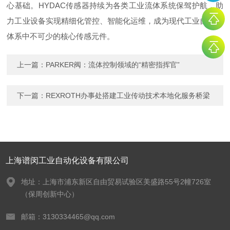
心基础。HYDAC传感器持续为各类工业流体系统保驾护航，助
力工业设备实现精细化管控、智能化运维，成为现代工业自动化
体系中不可少的核心传感元件。
上一篇：
PARKER阀：流体控制领域的“精密指挥官”
下一篇：
REXROTH办事处搭建工业传动技术本地化服务桥梁
上海谱闵工业自动化设备有限公司
地址：上海市浦东新区自由贸易试验区美盛路55号2幢726室
（保周创新中心）
邮箱：3130334465@qq.com