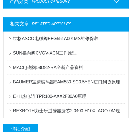
产品分类
PRODUCT CATEGORY
相关文章
RELATED ARTICLES
世格ASCO电磁阀EFG551A001MS维修保养
SUN换向阀CVGV-XCN工作原理
MAC电磁阀58D82-RA全新产品资料
BAUMER宝盟编码器EAM580-SC0.5YEN进口到货原理
E+H热电阻 TPR100-AXX2F30A0原理
REXROTH力士乐过滤器滤芯2.0400-H10XLAOO-0M现货到货
详细介绍