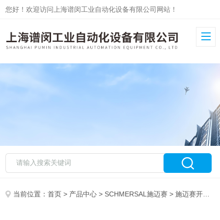
您好！欢迎访问上海谱闵工业自动化设备有限公司网站！
当前位置：
首页
>
产品中心
>
SCHMERSAL施迈赛
>
施迈赛开关
> 