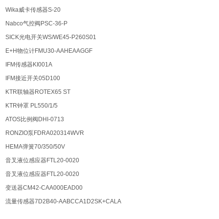
Wika威卡传感器S-20
Nabco气控阀PSC-36-P
SICK光电开关WS/WE45-P260S01
E+H物位计FMU30-AAHEAAGGF
IFM传感器KI001A
IFM接近开关05D100
KTR联轴器ROTEX65 ST
KTR钟罩 PL550/1/5
ATOS比例阀DHI-0713
RONZIO泵FDRA020314WVR
HEMA弹簧70/350/50V
音叉液位感应器FTL20-0020
音叉液位感应器FTL20-0020
变送器CM42-CAA000EAD00
流量传感器7D2B40-AABCCA1D2SK+CALA