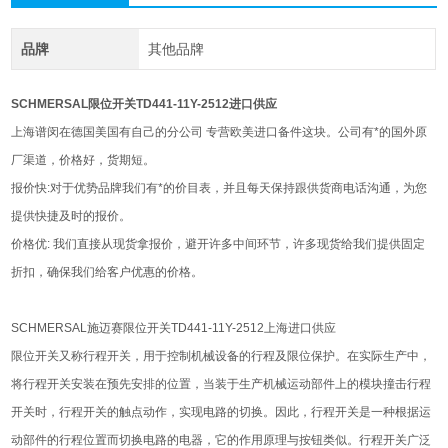
品牌
其他品牌
SCHMERSAL限位开关TD441-11Y-2512进口供应
上海谱闵在德国美国有自己的分公司 专营欧美进口备件这块。公司有*的国外原
厂渠道，价格好，货期短。
报价快:对于优势品牌我们有*的价目表，并且每天保持跟供货商电话沟通，为您
提供快捷及时的报价。
价格优: 我们直接从现货拿报价，避开许多中间环节，许多现货给我们提供固定
折扣，确保我们给客户优惠的价格。
SCHMERSAL施迈赛限位开关TD441-11Y-2512上海进口供应
限位开关又称行程开关，用于控制机械设备的行程及限位保护。在实际生产中，
将行程开关安装在预先安排的位置，当装于生产机械运动部件上的模块撞击行程
开关时，行程开关的触点动作，实现电路的切换。因此，行程开关是一种根据运
动部件的行程位置而切换电路的电器，它的作用原理与按钮类似。行程开关广泛