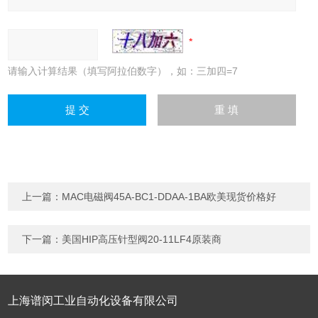
请输入计算结果（填写阿拉伯数字），如：三加四=7
上一篇：
MAC电磁阀45A-BC1-DDAA-1BA欧美现货价格好
下一篇：
美国HIP高压针型阀20-11LF4原装商
上海谱闵工业自动化设备有限公司