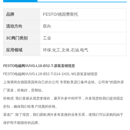
品牌
FESTO/德国费斯托
流动方向
双向
3C阀门类别
工业
应用领域
环保,化工,文体,石油,电气
FESTO电磁阀VUVG-L18-B52-T-原装直销现货
FESTO电磁阀VUVG-L18-B52-T-G14-1H2L-W1原装直销现货
上海谱闵在德国美国有自己的分公司 专营欧美进口备件这块。公司有*的国外原
厂渠道，价格好，货期短。
价格优: 我们直接从现货拿报价，避开许多中间环节，许多现货给我们提供固定
折扣，确保我们给客户优惠的价格。
渠道广: 除了现货，我们跟欧洲许多有直接的业务关系，使我们可以采购到由于
保护而不能报价的品牌。