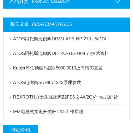
产品分类
PRODUCT CATEGORY
相关文章
RELATED ARTICLES
ATOS阿托斯比例阀DPZO-AEB-NP-273-L5/DGI
ATOS阿托斯电磁阀DLHZO-TE-040-L71技术资料
Kubler库伯勒编码器8.5000.0010上海谱闵直发
ATOS电磁阀SDHI071323原理参数
REXROTH力士乐减压阀Z2FS6-2-4X/2QV一站式到货
IFM电感式接近开关IFT205工作原理
详细介绍