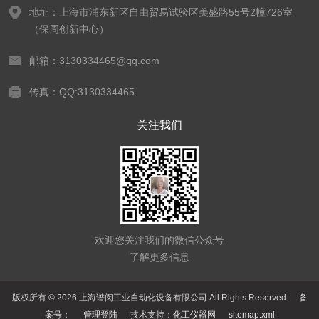
地址：上海市浦东新区自由贸易试验区美盛路55号2幢726室
（保周创新中心）
邮箱：3130334465@qq.com
传真：QQ:3130334465
关注我们
欢迎您关注我们的微信公众号
了解更多信息
版权所有 © 2026 上海谱闵工业自动化设备有限公司 All Rights Reserved
备
案号：
管理登陆
技术支持：
化工仪器网
sitemap.xml