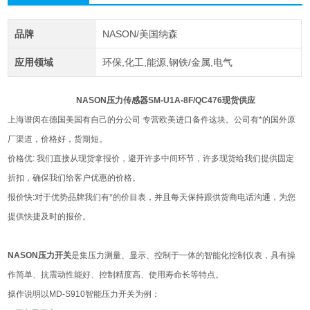
品牌
NASON/美国纳森
应用领域
环保,化工,能源,钢铁/金属,电气
NASON压力传感器SM-U1A-8F/QC476现货供应
上海谱闵在德国美国有自己的分公司 专营欧美进口备件这块。公司有*的国外原
厂渠道，价格好，货期短。
价格优: 我们直接从现货拿报价，避开许多中间环节，许多现货给我们提供固定
折扣，确保我们给客户优惠的价格。
报价快:对于优势品牌我们有*的价目表，并且每天保持跟供货商电话沟通，为您
提供快捷及时的报价。
NASON压力开关
是集压力测量、显示、控制于一体的智能化控制仪表，具有操
作简单、抗震动性能好、控制精度高、使用寿命长等特点。
操作说明以MD-S910智能压力开关为例：