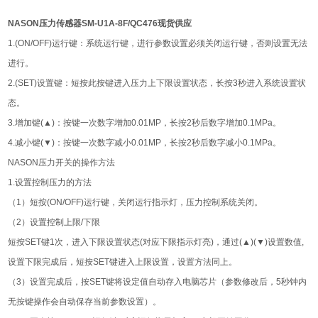
NASON压力传感器SM-U1A-8F/QC476现货供应
1.(ON/OFF)运行键：系统运行键，进行参数设置必须关闭运行键，否则设置无法
进行。
2.(SET)设置键：短按此按键进入压力上下限设置状态，长按3秒进入系统设置状
态。
3.增加键(▲)：按键一次数字增加0.01MP，长按2秒后数字增加0.1MPa。
4.减小键(▼)：按键一次数字减小0.01MP，长按2秒后数字减小0.1MPa。
NASON压力开关的操作方法
1.设置控制压力的方法
（1）短按(ON/OFF)运行键，关闭运行指示灯，压力控制系统关闭。
（2）设置控制上限/下限
短按SET键1次，进入下限设置状态(对应下限指示灯亮)，通过(▲)(▼)设置数值,
设置下限完成后，短按SET键进入上限设置，设置方法同上。
（3）设置完成后，按SET键将设定值自动存入电脑芯片（参数修改后，5秒钟内
无按键操作会自动保存当前参数设置）。