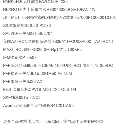
PARKER派克柱塞泵PAVC100R4222
REXROTH力士乐单向阀R900483369 SV10PA1-4X/
瑞士METTLER梅特勒托利多电子称重器T57000P100000T0101
SICK激光测距DL50-P1123
SALZER开关M221-SE2704
美国AVTRON埃福创编码器HS35AY1FCU0XA000（AVTRON）
MAXITROL调压阀325-3M-Rp1/2"，100KPa
IFM传感器PT0507
P+F编码器ENI58IL-H10BA5-1024UD1-RC1 电压4.75-30VDC
P+F接近开关NBB15-30GM50-A2-10M
P+F限位开关SJ30-A2
FESTO费斯托CPV18-M1H-2X3-OLS-1/4
SKF轴承6315-2Z/C3
Aventics安沃驰气动电磁阀R412015198
更多产品资料请点击：上海谱闵工业自动化设备有限公司