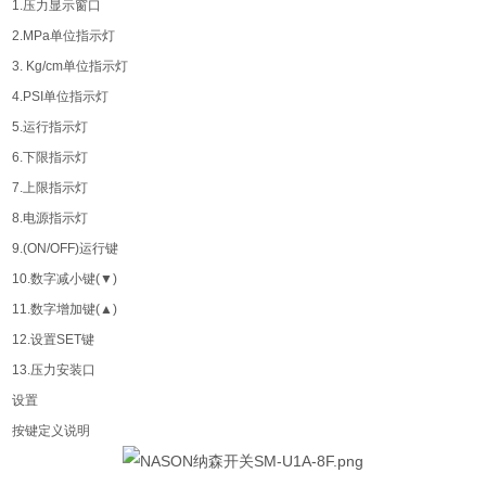
1.压力显示窗口
2.MPa单位指示灯
3. Kg/cm单位指示灯
4.PSI单位指示灯
5.运行指示灯
6.下限指示灯
7.上限指示灯
8.电源指示灯
9.(ON/OFF)运行键
10.数字减小键(▼)
11.数字增加键(▲)
12.设置SET键
13.压力安装口
设置
按键定义说明