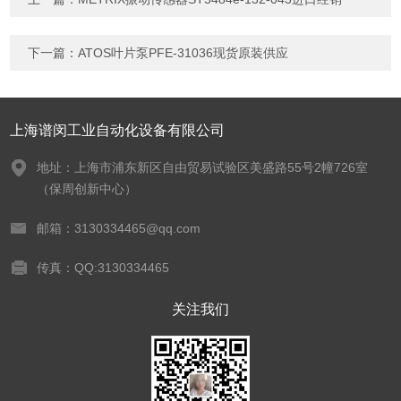
下一篇：
ATOS叶片泵PFE-31036现货原装供应
上海谱闵工业自动化设备有限公司
地址：上海市浦东新区自由贸易试验区美盛路55号2幢726室
（保周创新中心）
邮箱：3130334465@qq.com
传真：QQ:3130334465
关注我们