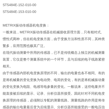
ST5484E-152-010-00
ST5484E-153-010-00
METRIX振动传感器机电变换：
一般来说，METRIX振动传感器在机械接收原理方面，只有相对式、
惯性式两种，但在机电变换方面，由于变换方法和性质不同，其种类
繁多，应用范围也极其广泛。
在现代振动测量中所用的传感器，已不是传统概念上独立的机械测量
装置，它仅是整个测量系统中的一个环节，且与后续的电子线路紧密
相关。
由于传感器内部机电变换原理的不同，输出的电量也各不相同。有的
是将机械量的变化变换为电动势、电荷的变化，有的是将机械振动量
的变化变换为电阻、电感等电参量的变化。一般说来，这些电量并不
能直接被后续的显示、记录、分析仪器所接受。因此针对不同机电变
换原理的传感器，必须附以专配的测量线路。测量线路的作用是将传
感器的输出电量最后变为后续显示、分析仪器所能接受的一般电压信