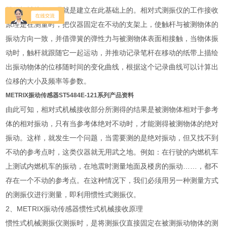
器的机械接收原理就是建立在此基础上的。相对式测振仪的工作接收
原理是在测量时，把仪器固定在不动的支架上，使触杆与被测物体的
振动方向一致，并借弹簧的弹性力与被测物体表面相接触，当物体振
动时，触杆就跟随它一起运动，并推动记录笔杆在移动的纸带上描绘
出振动物体的位移随时间的变化曲线，根据这个记录曲线可以计算出
位移的大小及频率等参数。
METRIX振动传感器ST5484E-121系列产品资料
由此可知，相对式机械接收部分所测得的结果是被测物体相对于参考
体的相对振动，只有当参考体绝对不动时，才能测得被测物体的绝对
振动。这样，就发生一个问题，当需要测的是绝对振动，但又找不到
不动的参考点时，这类仪器就无用武之地。例如：在行驶的内燃机车
上测试内燃机车的振动，在地震时测量地面及楼房的振动……，都不
存在一个不动的参考点。在这种情况下，我们必须用另一种测量方式
的测振仪进行测量，即利用惯性式测振仪。
2、METRIX振动传感器惯性式机械接收原理
惯性式机械测振仪测振时，是将测振仪直接固定在被测振动物体的测