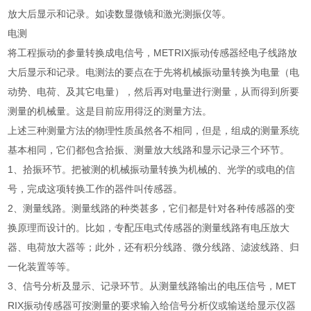
放大后显示和记录。如读数显微镜和激光测振仪等。
电测
将工程振动的参量转换成电信号，METRIX振动传感器经电子线路放
大后显示和记录。电测法的要点在于先将机械振动量转换为电量（电
动势、电荷、及其它电量），然后再对电量进行测量，从而得到所要
测量的机械量。这是目前应用得泛的测量方法。
上述三种测量方法的物理性质虽然各不相同，但是，组成的测量系统
基本相同，它们都包含拾振、测量放大线路和显示记录三个环节。
1、拾振环节。把被测的机械振动量转换为机械的、光学的或电的信
号，完成这项转换工作的器件叫传感器。
2、测量线路。测量线路的种类甚多，它们都是针对各种传感器的变
换原理而设计的。比如，专配压电式传感器的测量线路有电压放大
器、电荷放大器等；此外，还有积分线路、微分线路、滤波线路、归
一化装置等等。
3、信号分析及显示、记录环节。从测量线路输出的电压信号，MET
RIX振动传感器可按测量的要求输入给信号分析仪或输送给显示仪器