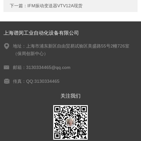
下一篇：
IFM振动变送器VTV12A现货
上海谱闵工业自动化设备有限公司
地址：上海市浦东新区自由贸易试验区美盛路55号2幢726室
（保周创新中心）
邮箱：3130334465@qq.com
传真：QQ:3130334465
关注我们