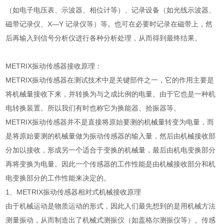
（如电子电压表、示波器、相位计等）、记录设备（如光线示波器、
磁带记录仪、X—Y 记录仪等）等。也可在必要时记录在磁带上，然
后再输入到信号分析仪进行各种分析处理，从而得到最终结果。
METRIX振动传感器接收原理：
METRIX振动传感器在测试技术中是关键部件之一，它的作用主要是
将机械量接收下来，并转换为与之成比例的电量。由于它也是一种机
电转换装置。所以我们有时也称它为换能器、拾振器等。
METRIX振动传感器并不是直接将原始要测的机械量转变为电量，而
是将原始要测的机械量做为振动传感器的输入量，然后由机械接收部
分加以接收，形成另一个适合于变换的机械量，最后由机电变换部分
再将变换为电量。因此一个传感器的工作性能是由机械接收部分和机
电变换部分的工作性能来决定的。
1、METRIX振动传感器相对式机械接收原理
由于机械运动是物质运动的形式，因此人们最先想到的是用机械方法
测量振动，从而制造出了机械式测振仪（如盖格尔测振仪等）。传感