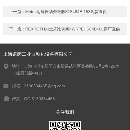
上一篇：
Metrix迈确振动变送器ST5484E-153现货直供
下一篇：
REXROTH力士乐比例阀4WRPEH6C4B40L原厂直供
上海谱闵工业自动化设备有限公司
地址：上海市浦东新区自由贸易试验区美盛路55号2幢726室
（保周创新中心）
邮箱：3130334465@qq.com
传真：QQ:3130334465
关注我们