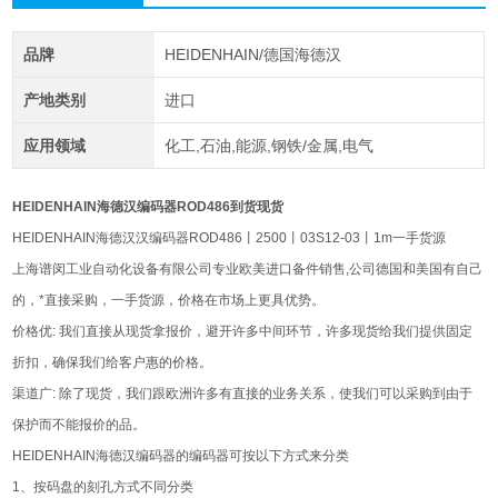
品牌
HEIDENHAIN/德国海德汉
产地类别
进口
应用领域
化工,石油,能源,钢铁/金属,电气
HEIDENHAIN海德汉编码器ROD486到货现货
HEIDENHAIN海德汉汉编码器ROD486丨2500丨03S12-03丨1m一手货源
上海谱闵工业自动化设备有限公司专业欧美进口备件销售,公司德国和美国有自己
的，*直接采购，一手货源，价格在市场上更具优势。
价格优: 我们直接从现货拿报价，避开许多中间环节，许多现货给我们提供固定
折扣，确保我们给客户惠的价格。
渠道广: 除了现货，我们跟欧洲许多有直接的业务关系，使我们可以采购到由于
保护而不能报价的品。
HEIDENHAIN海德汉编码器的编码器可按以下方式来分类
1、按码盘的刻孔方式不同分类