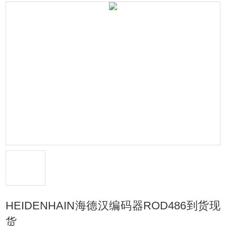
HEIDENHAIN海德汉编码器ROD486到货现
货