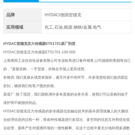
品牌
HYDAC/德国贺德克
应用领域
化工,石油,能源,钢铁/金属,电气
HYDAC贺德克压力传感器ETS1701原厂到货
HYDAC贺德克压力传感器ETS1701-100-000
上海谱闵工业自动化设备有限公司专业欧美进口备件销售,公司德国和美国有自己
的，*直接采购，一手货源，价格在市场上更具优势。
价格优: 我们直接从现货拿报价，避开许多中间环节，许多现货给我们提供固定
折扣，确保我们给客户惠的价格。
渠道广: 除了现货，我们跟欧洲许多有直接的业务关系，使我们可以采购到由于
保护而不能报价的品。
HYDAC贺德克压力传感器的多传感器信息融合技术的基本原理就像人的大脑综
合处理信息的过程一样，将各种传感器进行多层次、多空间的信息互补和优化组
合处理，最终产生对观测环境的一致性解释。在这个过程中要充分地利用多源数