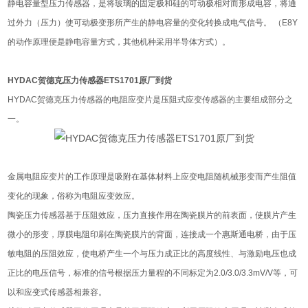
静电容量型压力传感器，是将玻璃的固定极和硅的可动极相对而形成电容，将通
过外力（压力）使可动极变形所产生的静电容量的变化转换成电气信号。 （E8Y
的动作原理便是静电容量方式，其他机种采用半导体方式）。
HYDAC贺德克压力传感器ETS1701原厂到货
HYDAC贺德克压力传感器的电阻应变片是压阻式应变传感器的主要组成部分之
一。
金属电阻应变片的工作原理是吸附在基体材料上应变电阻随机械形变而产生阻值
变化的现象，俗称为电阻应变效应。
陶瓷压力传感器基于压阻效应，压力直接作用在陶瓷膜片的前表面，使膜片产生
微小的形变，厚膜电阻印刷在陶瓷膜片的背面，连接成一个惠斯通电桥，由于压
敏电阻的压阻效应，使电桥产生一个与压力成正比的高度线性、与激励电压也成
正比的电压信号，标准的信号根据压力量程的不同标定为2.0/3.0/3.3mV/V等，可
以和应变式传感器相兼容。