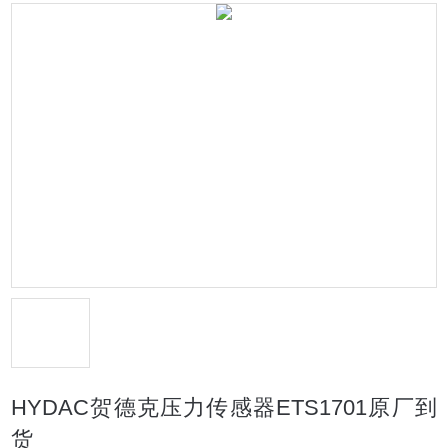
HYDAC贺德克压力传感器ETS1701原厂到
货