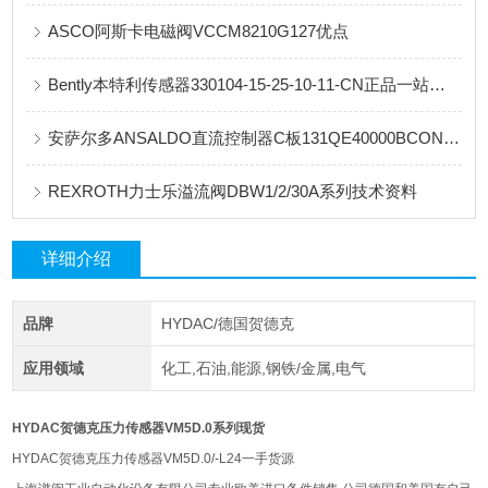
ASCO阿斯卡电磁阀VCCM8210G127优点
Bently本特利传感器330104-15-25-10-11-CN正品一站式直发
安萨尔多ANSALDO直流控制器C板131QE40000BCONDBE系列技术资料
REXROTH力士乐溢流阀DBW1/2/30A系列技术资料
详细介绍
品牌
HYDAC/德国贺德克
应用领域
化工,石油,能源,钢铁/金属,电气
HYDAC贺德克压力传感器VM5D.0系列现货
HYDAC贺德克压力传感器VM5D.0/-L24一手货源