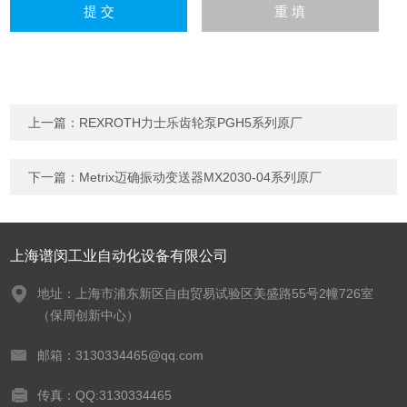
上一篇：
REXROTH力士乐齿轮泵PGH5系列原厂
下一篇：
Metrix迈确振动变送器MX2030-04系列原厂
上海谱闵工业自动化设备有限公司
地址：上海市浦东新区自由贸易试验区美盛路55号2幢726室
（保周创新中心）
邮箱：3130334465@qq.com
传真：QQ:3130334465