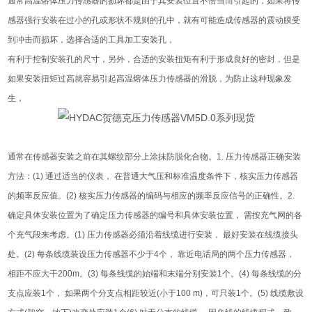
通常高温熔体压力传感器的损坏都是由于其安装位置不恰当而引起的，如果将传
感器强行安装在过小的孔或形状不规则的孔中，就有可能造成传感器的震动膜受
到冲击而损坏，选择合适的工具加工安装孔，
有利于控制安装孔的尺寸，另外，合适的安装扭矩有利于形成良好的密封，但是
如果安装扭矩过高就容易引起高温熔体压力传感器的滑脱，为防止这种现象发
生，
通常在传感器安装之前在其螺纹部分上涂抹防脱化合物。1. 压力传感器正确安装
方法：(1) 通过适当的仪表， 在普通大气压和标准温度条件下，核实压力传感器
的频率反应值。(2) 核实压力传感器的编码与相应的频率反应信号的正确性。2.
确定具体安装位置为了确定压力传感器的编号和具体安装位置， 需按充气网的各
个充气段来考虑。(1) 压力传感器必须沿着线缆进行安装， 最好安装在线缆接头
处。(2) 每条线缆装设压力传感器不少于4个， 靠近电话局的两个压力传感器，
相距不应大干200m。(3) 每条线缆的始端和末端分别安装1个。(4) 每条线缆的分
支点应装1个， 如果两个分支点相距较近(小于100 m)，可只装1个。(5) 线缆敷设