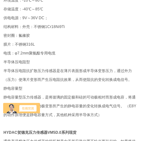
环境温度：-10℃～80℃
存储温度：-40℃～85℃
供电电源：9V～36V DC；
结构材料：外壳：不锈钢1Cr18Ni9Ti
密封圈：氟橡胶
膜片：不锈钢316L
电缆：φ7.2mm聚氨酯专用电缆
半导体压电阻型
半导体压电阻抗扩散压力传感器是在薄片表面形成半导体变形压力，通过外力
（压力）使薄片变形而产生压电阻抗效果，从而使阻抗的变化转换成电信号。
静电容量型
静电容量型压力传感器，是将玻璃的固定极和硅的可动极相对而形成电容，将通
过外力（压力）使可动极变形所产生的静电容量的变化转换成电气信号。 （E8Y
的动作原理便是静电容量方式，其他机种采用半导体方式）
HYDAC贺德克压力传感器VM5D.0系列现货