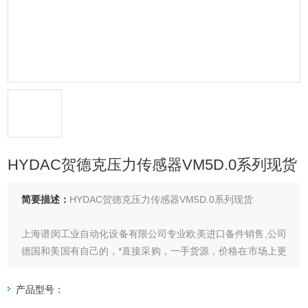
HYDAC贺德克压力传感器VM5D.0系列现货
简要描述：
HYDAC贺德克压力传感器VM5D.0系列现货
上海谱闵工业自动化设备有限公司专业欧美进口备件销售,公司
德国和美国有自己的，*直接采购，一手货源，价格在市场上更
具优势
产品型号：
价格优:我们直接从现货拿报价，避开许多中间环节，许多现货