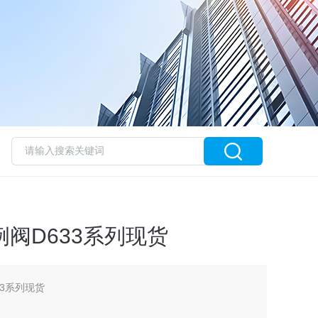
例阀D633系列现货
33系列现货