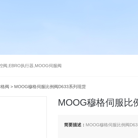
气控阀,EBRO执行器,MOOG伺服阀
穆格阀
> MOOG穆格伺服比例阀D633系列现货
MOOG穆格伺服比
简要描述：
MOOG穆格伺服比例阀D6