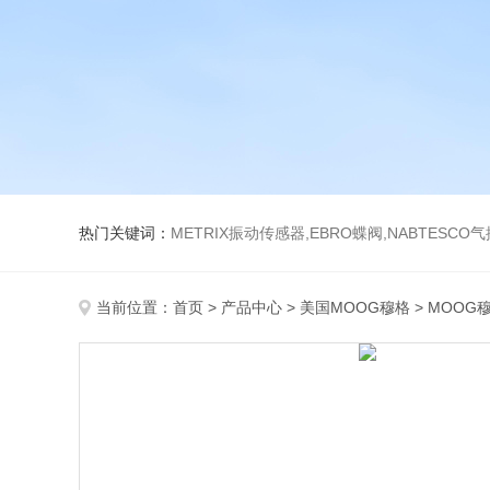
热门关键词：
METRIX振动传感器,EBRO蝶阀,NABTESCO
当前位置：
首页
>
产品中心
>
美国MOOG穆格
>
MOOG