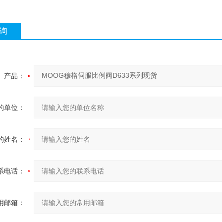
询
产品：
的单位：
的姓名：
系电话：
用邮箱：