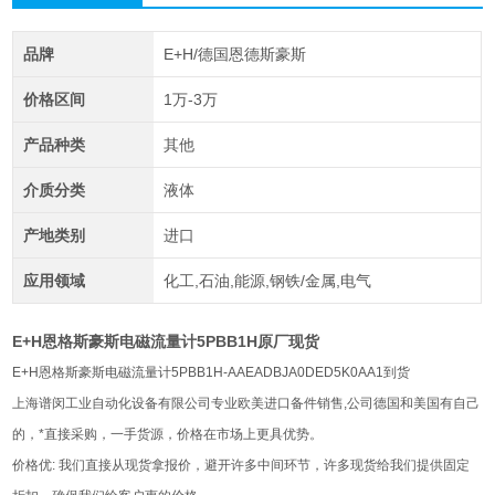
品牌
E+H/德国恩德斯豪斯
价格区间
1万-3万
产品种类
其他
介质分类
液体
产地类别
进口
应用领域
化工,石油,能源,钢铁/金属,电气
E+H恩格斯豪斯电磁流量计5PBB1H原厂现货
E+H恩格斯豪斯电磁流量计5PBB1H-AAEADBJA0DED5K0AA1到货
上海谱闵工业自动化设备有限公司专业欧美进口备件销售,公司德国和美国有自己
的，*直接采购，一手货源，价格在市场上更具优势。
价格优: 我们直接从现货拿报价，避开许多中间环节，许多现货给我们提供固定