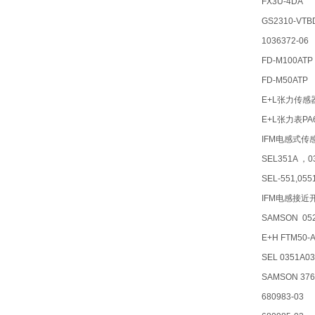
FX3U-4DA
GS2310-VTB
1036372-06
FD-M100ATP
FD-M50ATP
E+L张力传感
E+L张力表PA
IFM电感式传
SEL351A ，0
SEL-551,05
IFM电感接近开
SAMSON 052
E+H FTM5
SEL 0351A
SAMSON 376
680983-03