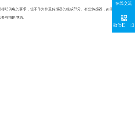
在线交流
须标明供电的要求，但不作为称重传感器的组成部分。有些传感器，如磁
都要有辅助电源。
微信扫一扫