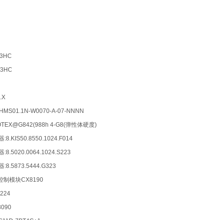
N3HC
DN3HC
1.X
 HMS01.1N-W0070-A-07-NNNN
EX@G842(988h 4-G8(弹性体硬度)
8.KIS50.8550.1024.F014
8.5020.0064.1024.S223
:8.5873.5444.G323
福控制模块CX8190
224
090