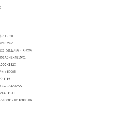
D
器PD5020
6210 24V
感器（接近开关）IGT202
351A0H2X4E15X1
5100CX132X
关：II0005
0-1116
0-AGG22A4A32AA
032X4E15X1
7-10001210110000.06