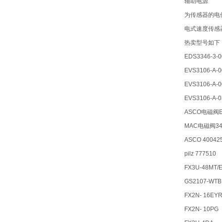
辅助电源
为传感器的电
电式速度传感
热卖型号如下
EDS3346-3-0
EVS3106-A-0
EVS3106-A-0
EVS3106-A-0
ASCO电磁阀EF
MAC电磁阀34C
ASCO 40042
pilz 777510
FX3U-48MT/
GS2107-WTB
FX2N- 16EY
FX2N- 10PG