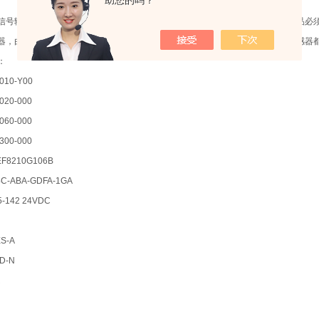
助您的吗？
信号输出提供能量。一般称重传感器均需外链电源才能工作。因此，作为一个产品必
器，由于他输出的能量较大，故不需要辅助电源也能正常工作。所以并非所有传感器
：
010-Y00
020-000
060-000
300-000
8210G106B
-ABA-GDFA-1GA
5-142 24VDC
ES-A
D-N
R