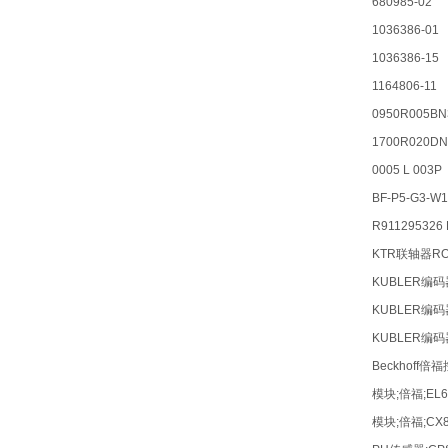
680985-02
1036386-01
1036386-15
1164806-11
0950R005B
1700R020
0005 L 003P
BF-P5-G3-W
R911295326
KTR联轴器ROT
KUBLER编码器:
KUBLER编码器:
KUBLER编码器
Beckhoff倍
模块;倍福;EL6
模块;倍福;CX8