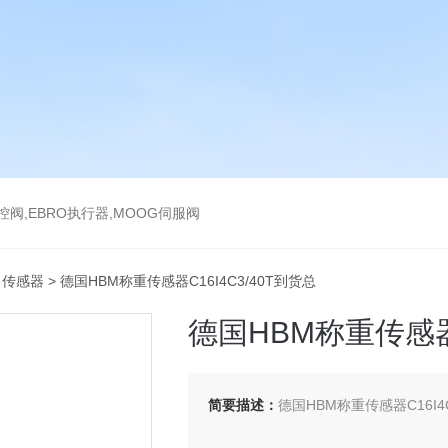
气控阀,EBRO执行器,MOOG伺服阀
力传感器
> 德国HBM称重传感器C16I4C3/40T到货总
德国HBM称重传感器C
简要描述：
德国HBM称重传感器C16I4