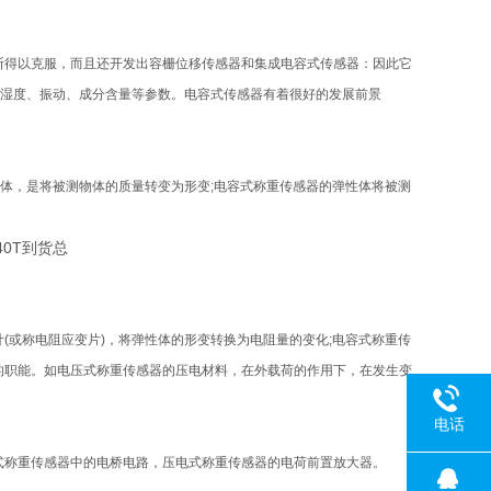
断得以克服，而且还开发出容栅位移传感器和集成电容式传感器：因此它
、湿度、振动、成分含量等参数。电容式传感器有着很好的发展前景
性体，是将被测物体的质量转变为形变;电容式称重传感器的弹性体将被测
(或称电阻应变片)，将弹性体的形变转换为电阻量的变化;电容式称重传
的职能。如电压式称重传感器的压电材料，在外载荷的作用下，在发生变
电话
式称重传感器中的电桥电路，压电式称重传感器的电荷前置放大器。