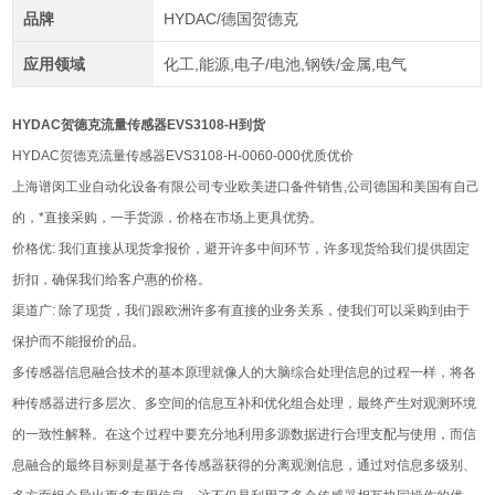
品牌
HYDAC/德国贺德克
应用领域
化工,能源,电子/电池,钢铁/金属,电气
HYDAC贺德克流量传感器EVS3108-H到货
HYDAC贺德克流量传感器EVS3108-H-0060-000优质优价
上海谱闵工业自动化设备有限公司专业欧美进口备件销售,公司德国和美国有自己
的，*直接采购，一手货源，价格在市场上更具优势。
价格优: 我们直接从现货拿报价，避开许多中间环节，许多现货给我们提供固定
折扣，确保我们给客户惠的价格。
渠道广: 除了现货，我们跟欧洲许多有直接的业务关系，使我们可以采购到由于
保护而不能报价的品。
多传感器信息融合技术的基本原理就像人的大脑综合处理信息的过程一样，将各
种传感器进行多层次、多空间的信息互补和优化组合处理，最终产生对观测环境
的一致性解释。在这个过程中要充分地利用多源数据进行合理支配与使用，而信
息融合的最终目标则是基于各传感器获得的分离观测信息，通过对信息多级别、