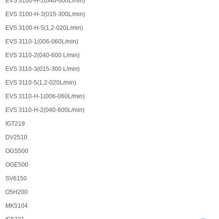
EVS 3100-H-2(040-600L/min)
EVS 3100-H-3(015-300L/min)
EVS 3100-H-5(1,2-020L/min)
EVS 3110-1(006-060L/min)
EVS 3110-2(040-600 L/min)
EVS 3110-3(015-300 L/min)
EVS 3110-5(1,2-020L/min)
EVS 3110-H-1(006-060L/min)
EVS 3110-H-2(040-600L/min)
IGT219
DV2510
OGS500
OGE500
SV6150
O5H200
MK5104