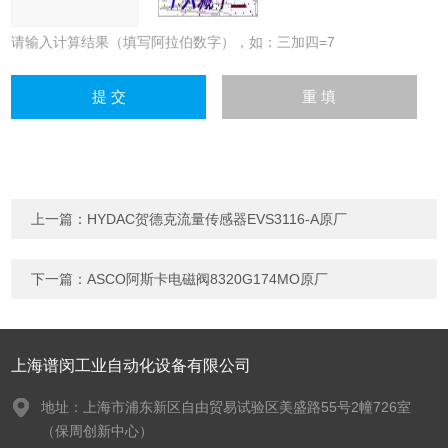
请输入计算结果（填写阿拉伯数字），如：三加四=7
上一篇：
HYDAC贺德克流量传感器EVS3116-A原厂
下一篇：
ASCO阿斯卡电磁阀8320G174MO原厂
上海谱闵工业自动化设备有限公司
地址：上海市浦东新区自由贸易试验区美盛路55号2幢726室
（保周创新中心）