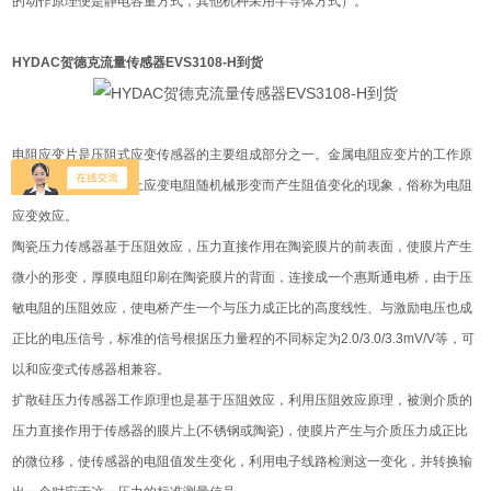
的动作原理便是静电容量方式，其他机种采用半导体方式）。
HYDAC贺德克流量传感器EVS3108-H到货
电阻应变片是压阻式应变传感器的主要组成部分之一。金属电阻应变片的工作原
理是吸附在基体材料上应变电阻随机械形变而产生阻值变化的现象，俗称为电阻
应变效应。
陶瓷压力传感器基于压阻效应，压力直接作用在陶瓷膜片的前表面，使膜片产生
微小的形变，厚膜电阻印刷在陶瓷膜片的背面，连接成一个惠斯通电桥，由于压
敏电阻的压阻效应，使电桥产生一个与压力成正比的高度线性、与激励电压也成
正比的电压信号，标准的信号根据压力量程的不同标定为2.0/3.0/3.3mV/V等，可
以和应变式传感器相兼容。
扩散硅压力传感器工作原理也是基于压阻效应，利用压阻效应原理，被测介质的
压力直接作用于传感器的膜片上(不锈钢或陶瓷)，使膜片产生与介质压力成正比
的微位移，使传感器的电阻值发生变化，利用电子线路检测这一变化，并转换输