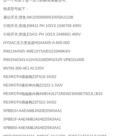
出一个对应于这一压力的标准测量信号。
热卖型号如下：
液位开关;慧鱼;NK105000000100S0U1108
行程开关;世德,EM411 PH 1O/1S 1046706 400V
行程开关;世德,ES411 PH 1O/1S 1046661 400V
HYDAC压力变送器HDA4445-A-600-000
R901344565 4WE10Y5X/EG220N9K4/V
R902540343 A10VSO180DRS/32R-VPB32U00E
MVSN-300-4E1 AC220V
REXROTH调速阀Z2FS16-3X/S2
REXROTH液控单向阀Z2S22-1-5X/V
REXROTH电磁换向阀4WEH16J72/6EW230N9ETSDJL/;B10
REXROTH调速阀Z2FS22-3X/S2
5PBB1H-AAEAMBJA0DED5K0AA1
5PBB1F-AAEAMBJA0AED5K0AA1
5PBB50-AAEAMBJA0AED5K0AA1