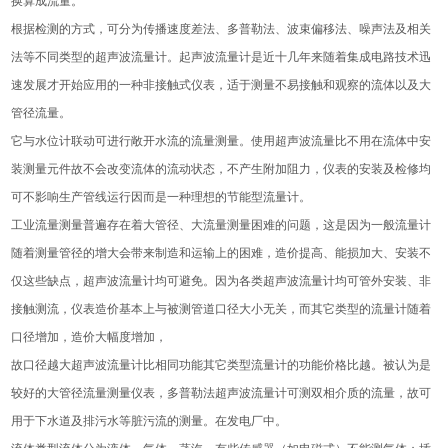
换算成流量。
根据检测的方式，可分为传播速度差法、多普勒法、波束偏移法、噪声法及相关
法等不同类型的超声波流量计。起声波流量计是近十几年来随着集成电路技术迅
速发展才开始应用的一种非接触式仪表，适于测量不易接触和观察的流体以及大
管径流量。
它与水位计联动可进行敞开水流的流量测量。使用超声波流量比不用在流体中安
装测量元件故不会改变流体的流动状态，不产生附加阻力，仪表的安装及检修均
可不影响生产管线运行因而是一种理想的节能型流量计。
工业流量测量普遍存在着大管径、大流量测量困难的问题，这是因为一般流量计
随着测量管径的增大会带来制造和运输上的困难，造价提高、能损加大、安装不
仅这些缺点，超声波流量计均可避免。因为各类超声波流量计均可管外安装、非
接触测流，仪表造价基本上与被测管道口径大小无关，而其它类型的流量计随着
口径增加，造价大幅度增加，
故口径越大超声波流量计比相同功能其它类型流量计的功能价格比越。被认为是
较好的大管径流量测量仪表，多普勒法超声波流量计可测双相介质的流量，故可
用于下水道及排污水等脏污流的测量。在发电厂中。