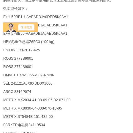
的漂浮情况，经过多年使用的反馈未发现压差开关本身有故障的情况。
热卖型号如下：
E+H 5PBB1H-AAEADBJA0DED5K0AA1
E+H 5PBB1F-AAEADBJA0AED5K0AA1
E+H 5PBB50-AAEADBJA0AED5K0AA1
HBM称重传感器Z6FC3 (100 kg)
ENIDINE YI-2B12-425
ROSS 2773B9001
ROSS 2774B9001
HMV01.1R-W0065-A-07-NNNN
SEL 241121A0X9XDD0X1000
ASCO 8316P074
METRIX MX2034-41-08-09-05-02-071-00
METRIX MX8030-04-000-070-10-05
METRIX ST5484E-151-432-00
PARKER电磁阀341L9534