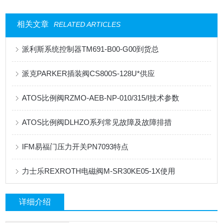
相关文章
RELATED ARTICLES
派利斯系统控制器TM691-B00-G00到货总
派克PARKER插装阀CS800S-128U*供应
ATOS比例阀RZMO-AEB-NP-010/315/I技术参数
ATOS比例阀DLHZO系列常见故障及故障排措
IFM易福门压力开关PN7093特点
力士乐REXROTH电磁阀M-SR30KE05-1X使用
详细介绍