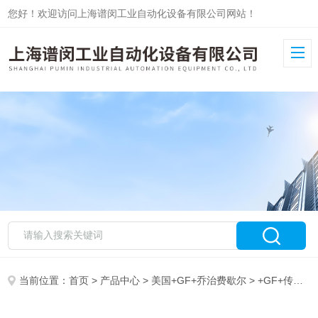
您好！欢迎访问上海谱闵工业自动化设备有限公司网站！
当前位置：
首页
>
产品中心
>
美国+GF+乔治费歇尔
>
+GF+传感器