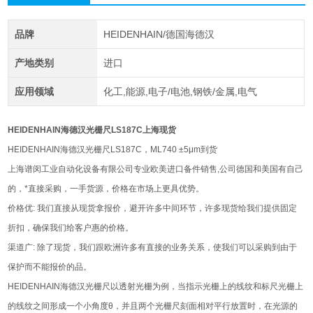
品牌
HEIDENHAIN/德国海德汉
产地类别
进口
应用领域
化工,能源,电子/电池,钢铁/金属,电气
HEIDENHAIN海德汉光栅尺LS187C上海现货
HEIDENHAIN海德汉光栅尺LS187C，ML740 ±5μm到货
上海谱闵工业自动化设备有限公司专业欧美进口备件销售,公司德国和美国有自己
的，*直接采购，一手货源，价格在市场上更具优势。
价格优: 我们直接从现货拿报价，避开许多中间环节，许多现货给我们提供固定
折扣，确保我们给客户惠的价格。
渠道广: 除了现货，我们跟欧洲许多有直接的业务关系，使我们可以采购到由于
保护而不能报价的品。
HEIDENHAIN海德汉光栅尺以透射光栅为例，当指示光栅上的线纹和标尺光栅上
的线纹之间形成一个小角度θ，并且两个光栅尺刻面相对平行放置时，在光源的