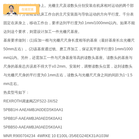
装在打底涂漆的机床身上。光栅主尺及读数头分别安装在机床相对运动的两个部
件上。用千分表检查机床工作台的主尺安装面与导轨运动的方向平行度。千分表
固定在床身上，移动工作台，要求达到平行度为0.1mm/1000mm以内。如果不能
达到这个要求，则需设计加工一件光栅尺基座。
基座要求做到：(1)应加一根与光栅尺尺身长度相等的基座（最好基座长出光栅尺
50mm左右）。(2)该基座通过铣、磨工序加工，保证其平面平行度0.1mm/1000
mm以内。另外，还需加工一件与尺身基座等高的读数头基座。读数头的基座与
尺身的基座总共误差不得大于±0.2mm。安装时，调整读数头位置，达到读数头
与光栅尺尺身的平行度为0.1mm左右，读数头与光栅尺尺身之间的间距为1~1.5
mm左右。
热卖型号如下：
REXROTH调速阀Z2FS22-3X/S2
5PBB1H-AAEAMBJA0DED5K0AA1
5PBB1F-AAEAMBJA0AED5K0AA1
5PBB50-AAEAMBJA0AED5K0AA1
MNR:R900704234 4WRKE 10 E100L-35/6EG24EK31/A103M