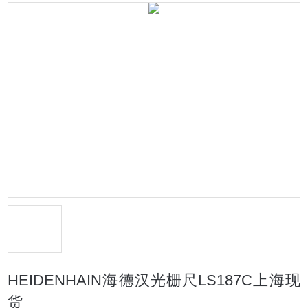
HEIDENHAIN海德汉光栅尺LS187C上海现
货