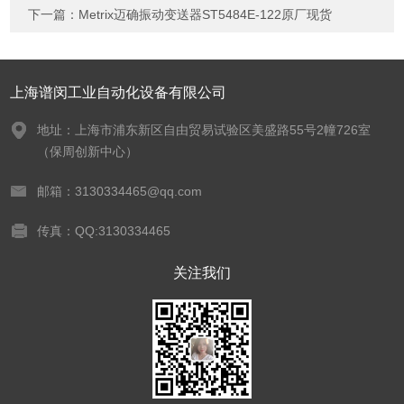
下一篇：
Metrix迈确振动变送器ST5484E-122原厂现货
上海谱闵工业自动化设备有限公司
地址：上海市浦东新区自由贸易试验区美盛路55号2幢726室
（保周创新中心）
邮箱：3130334465@qq.com
传真：QQ:3130334465
关注我们