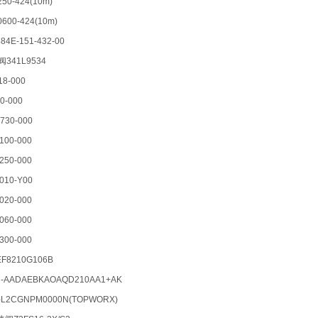
250-424(10m)
0600-424(10m)
84E-151-432-00
阀341L9534
18-000
00-000
730-000
100-000
250-000
010-Y00
020-000
060-000
300-000
8210G106B
H-AADAEBKAOAQD210AA1+AK
XP-L2CGNPM0000N(TOPWORX)