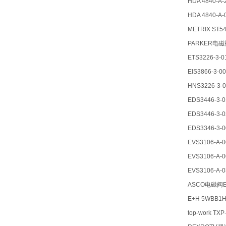
HDA 4840-A-
HDA 4840-A-
METRIX ST54
PARKER电磁
ETS3226-3-0
EIS3866-3-0
HNS3226-3-0
EDS3446-3-0
EDS3446-3-0
EDS3346-3-0
EVS3106-A-0
EVS3106-A-0
EVS3106-A-0
ASCO电磁阀EF
E+H 5WBB1
top-work T