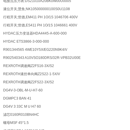
电接点压力表:DS21010A20BK0W00U0005
液位开关;慧鱼;NK105000000100S0U1108
行程开关;世德,EM411 PH 1O/1S 1046706 400V
行程开关;世德,ES411 PH 1O/1S 1046661 400V
HYDAC压力变送器HDA4445-A-600-000
HYDAC ETS3866-3-000-000
R901344565 4WE10Y5X/EG220N9K4/V
R902540343 A10VSO180DRS/32R-VPB32U00E
REXROTH调速阀Z2FS16-3X/S2
REXROTH液控单向阀Z2S22-1-5X/V
REXROTH调速阀Z2FS22-3X/S2
DG4V-3-OBL-M-U-H7-60
DGMPC3 BAN 41
DG4V 3 33C M U H7 60
滤芯0160R010BN4HC
螺母MSF 45*1.5