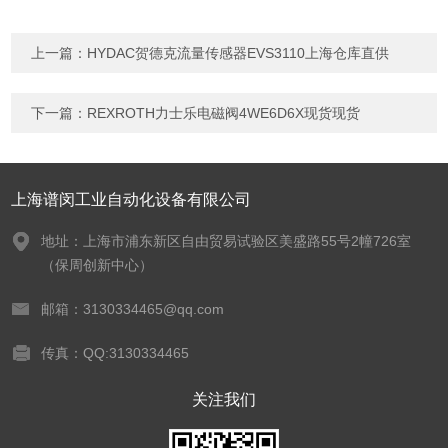
上一篇：
HYDAC贺德克流量传感器EVS3110上海仓库直供
下一篇：
REXROTH力士乐电磁阀4WE6D6X现货现货
上海谱闵工业自动化设备有限公司
地址：上海市浦东新区自由贸易试验区美盛路55号2幢726室
（保周创新中心）
邮箱：3130334465@qq.com
传真：QQ:3130334465
关注我们