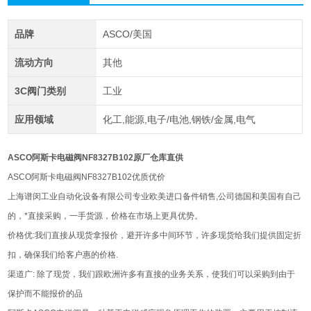
品牌
ASCO/美国
流动方向
其他
3C阀门类别
工业
应用领域
化工,能源,电子/电池,钢铁/金属,电气
ASCO阿斯卡电磁阀NF8327B102原厂仓库直供
ASCO阿斯卡电磁阀NF8327B102优质优价
上海谱闵工业自动化设备有限公司专业欧美进口备件销售,公司德国和美国有自己
的，*直接采购，一手货源，价格在市场上更具优势。
价格优:我们直接从现货拿报价，避开许多中间环节，许多现货给我们提供固定折
扣，确保我们给客户惠的价格.
渠道广: 除了现货，我们跟欧洲许多有直接的业务关系，使我们可以采购到由于
保护而不能报价的品