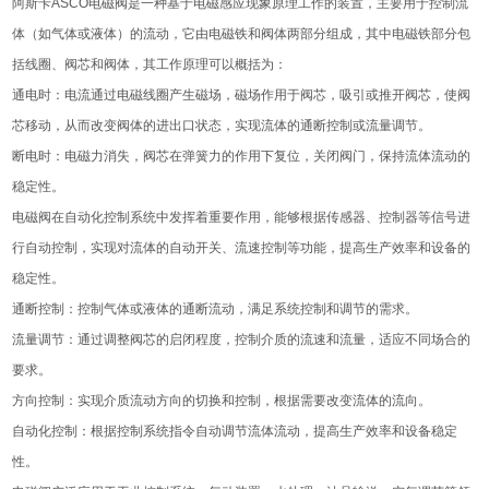
阿斯卡ASCO电磁阀是一种基于电磁感应现象原理工作的装置，主要用于控制流
体（如气体或液体）的流动，它由电磁铁和阀体两部分组成，其中电磁铁部分包
括线圈、阀芯和阀体，其工作原理可以概括为：
通电时：电流通过电磁线圈产生磁场，磁场作用于阀芯，吸引或推开阀芯，使阀
芯移动，从而改变阀体的进出口状态，实现流体的通断控制或流量调节。
断电时：电磁力消失，阀芯在弹簧力的作用下复位，关闭阀门，保持流体流动的
稳定性。
电磁阀在自动化控制系统中发挥着重要作用，能够根据传感器、控制器等信号进
行自动控制，实现对流体的自动开关、流速控制等功能，提高生产效率和设备的
稳定性。
通断控制：控制气体或液体的通断流动，满足系统控制和调节的需求。
流量调节：通过调整阀芯的启闭程度，控制介质的流速和流量，适应不同场合的
要求。
方向控制：实现介质流动方向的切换和控制，根据需要改变流体的流向。
自动化控制：根据控制系统指令自动调节流体流动，提高生产效率和设备稳定
性。