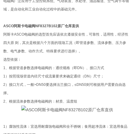
电磁阀广泛应用于工业控制系统、气动装置、水处理、油品输送、空气调节等领
域，是自动化和工业自动化过程中的基础元件。
ASCO阿斯卡电磁阀NF8327B102原厂仓库直供
阿斯卡ASCO电磁阀的选型首先应该依次遵循安全性，可靠性，适用性，经济性
四大原 则，其次是根据六个方面的现场工况（即管道参数、流体参数、压力参
数、电气参数、动作方式、特殊要求进行选择）。
选型依据：
1、根据管道参数选择电磁阀的：通径规格（即DN）、接口方式
1）按照现场管道内径尺寸或流量要求来确定通径（DN）尺寸；
2）接口方式，一般>DN50要选择法兰接口，≤DN50则可根据用户需要自由选
择。
2、根据流体参数选择电磁阀的：材质、温度组
1）腐蚀性流体：宜选用耐腐蚀电磁阀和全不锈钢；食用超净流体：宜选用食品