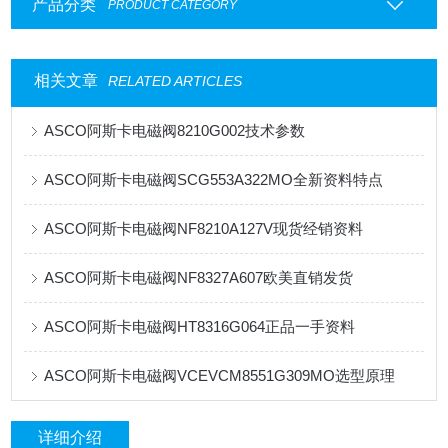
产品分类
PRODUCT CATEGORY
相关文章
RELATED ARTICLES
ASCO阿斯卡电磁阀8210G002技术参数
ASCO阿斯卡电磁阀SCG553A322MO全新资料特点
ASCO阿斯卡电磁阀NF8210A127V现货经销资料
ASCO阿斯卡电磁阀NF8327A607欧美直销发货
ASCO阿斯卡电磁阀HT8316G064正品一手资料
ASCO阿斯卡电磁阀VCEVCM8551G309MO选型原理
详细介绍