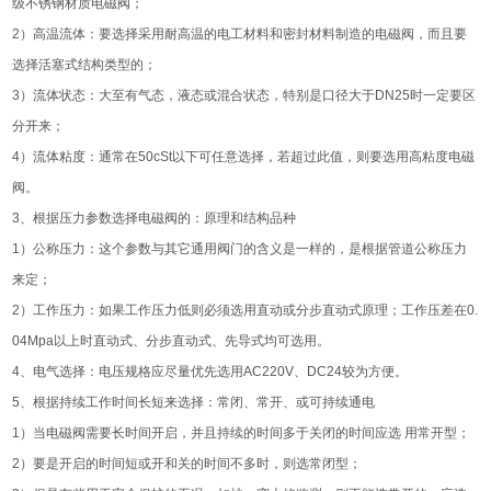
级不锈钢材质电磁阀；
2）高温流体：要选择采用耐高温的电工材料和密封材料制造的电磁阀，而且要
选择活塞式结构类型的；
3）流体状态：大至有气态，液态或混合状态，特别是口径大于DN25时一定要区
分开来；
4）流体粘度：通常在50cSt以下可任意选择，若超过此值，则要选用高粘度电磁
阀。
3、根据压力参数选择电磁阀的：原理和结构品种
1）公称压力：这个参数与其它通用阀门的含义是一样的，是根据管道公称压力
来定；
2）工作压力：如果工作压力低则必须选用直动或分步直动式原理；工作压差在0.
04Mpa以上时直动式、分步直动式、先导式均可选用。
4、电气选择：电压规格应尽量优先选用AC220V、DC24较为方便。
5、根据持续工作时间长短来选择：常闭、常开、或可持续通电
1）当电磁阀需要长时间开启，并且持续的时间多于关闭的时间应选 用常开型；
2）要是开启的时间短或开和关的时间不多时，则选常闭型；