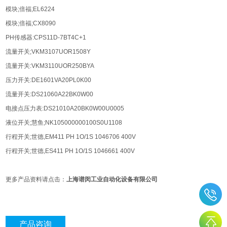
模块;倍福;EL6224
模块;倍福;CX8090
PH传感器:CPS11D-7BT4C+1
流量开关;VKM3107UOR1508Y
流量开关:VKM3110UOR250BYA
压力开关:DE1601VA20PL0K00
流量开关:DS21060A22BK0W00
电接点压力表:DS21010A20BK0W00U0005
液位开关;慧鱼;NK105000000100S0U1108
行程开关;世德,EM411 PH 1O/1S 1046706 400V
行程开关;世德,ES411 PH 1O/1S 1046661 400V
更多产品资料请点击：
上海谱闵工业自动化设备有限公司
产品咨询