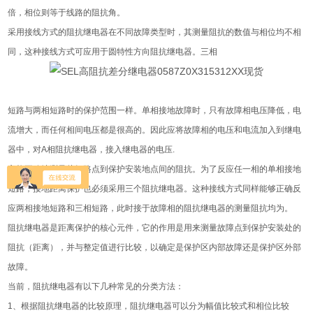
倍，相位则等于线路的阻抗角。
采用接线方式的阻抗继电器在不同故障类型时，其测量阻抗的数值与相位均不相
同，这种接线方式可应用于圆特性方向阻抗继电器。三相
短路与两相短路时的保护范围一样。单相接地故障时，只有故障相电压降低，电
流增大，而任何相间电压都是很高的。因此应将故障相的电压和电流加入到继电
器中，对A相阻抗继电器，接入继电器的电压.
它能正确地测量从短路点到保护安装地点间的阻抗。为了反应任一相的单相接地
短路，接地距离保护也必须采用三个阻抗继电器。这种接线方式同样能够正确反
应两相接地短路和三相短路，此时接于故障相的阻抗继电器的测量阻抗均为。
阻抗继电器是距离保护的核心元件，它的作用是用来测量故障点到保护安装处的
阻抗（距离），并与整定值进行比较，以确定是保护区内部故障还是保护区外部
故障。
当前，阻抗继电器有以下几种常见的分类方法：
1、根据阻抗继电器的比较原理，阻抗继电器可以分为幅值比较式和相位比较