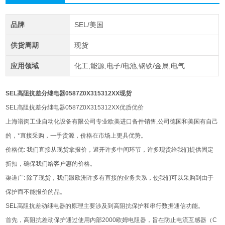
品牌
SEL/美国
供货周期
现货
应用领域
化工,能源,电子/电池,钢铁/金属,电气
SEL高阻抗差分继电器0587Z0X315312XX现货
SEL高阻抗差分继电器0587Z0X315312XX优质优价
上海谱闵工业自动化设备有限公司专业欧美进口备件销售,公司德国和美国有自己
的，*直接采购，一手货源，价格在市场上更具优势。
价格优: 我们直接从现货拿报价，避开许多中间环节，许多现货给我们提供固定
折扣，确保我们给客户惠的价格。
渠道广: 除了现货，我们跟欧洲许多有直接的业务关系，使我们可以采购到由于
保护而不能报价的品。
SEL高阻抗差动继电器的原理主要涉及到高阻抗保护和串行数据通信功能。‌
首先，‌高阻抗差动保护通过使用内部2000欧姆电阻器，‌旨在防止电流互感器（‌C