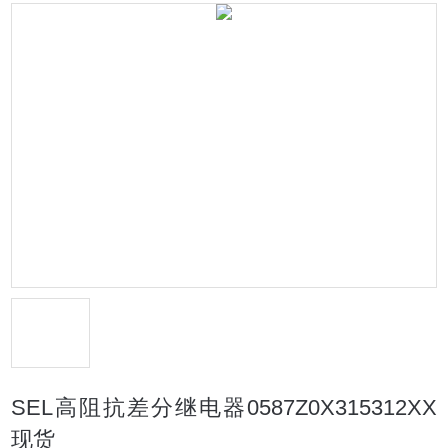
SEL高阻抗差分继电器0587Z0X315312XX
现货