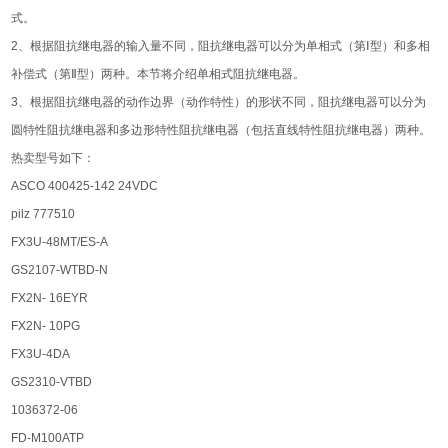
式。
2、根据阻抗继电器的输入量不同，阻抗继电器可以分为单相式（第Ⅰ型）和多相
补偿式（第Ⅱ型）两种。本节将介绍单相式阻抗继电器。
3、根据阻抗继电器的动作边界（动作特性）的形状不同，阻抗继电器可以分为
圆特性阻抗继电器和多边形特性阻抗继电器（包括直线特性阻抗继电器）两种。
热卖型号如下：
ASCO 400425-142 24VDC
pilz 777510
FX3U-48MT/ES-A
GS2107-WTBD-N
FX2N- 16EYR
FX2N- 10PG
FX3U-4DA
GS2310-VTBD
1036372-06
FD-M100ATP