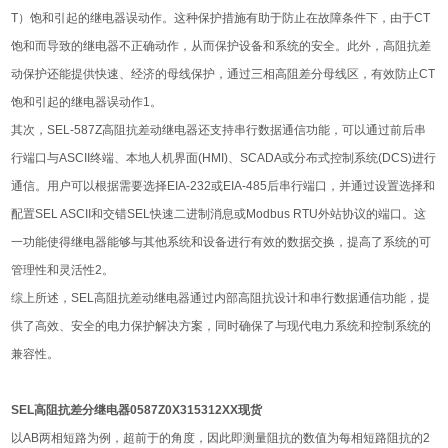
T）‌饱和引起的继电器误动作。‌这种保护措施有助于防止在故障条件下，‌由于CT
饱和而导致的继电器不正确动作，‌从而保护设备和系统的安全。‌此外，‌高阻抗差
动保护还能提供快速、‌经济的母线保护，‌通过三相高阻差分母线区，‌有效防止CT
饱和引起的继电器误动作1。‌
其次，‌SEL-587Z高阻抗差动继电器还支持串行数据通信功能，‌可以通过前后串
行端口与ASCII终端、‌本地人机界面(HMI)、‌SCADA或分布式控制系统(DCS)进行
通信。‌用户可以根据需要选择EIA-232或EIA-485后串行端口，‌并通过设置选择和
配置SEL ASCII和交错SEL快速二进制消息或Modbus RTU外站协议的端口。‌这
一功能使得继电器能够与其他系统和设备进行有效的数据交换，‌提高了系统的可
管理性和灵活性2。‌
综上所述，‌SEL高阻抗差动继电器通过内部高阻抗设计和串行数据通信功能，‌提
供了高效、‌安全的电力保护解决方案，‌同时确保了与现代电力系统和控制系统的
兼容性。‌
SEL高阻抗差分继电器0587Z0X315312XX现货
以AB两相短路为例，超前于的角度，因此即测量阻抗的数值为每相短路阻抗的2