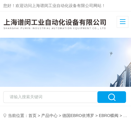
您好！欢迎访问上海谱闵工业自动化设备有限公司网站！
当前位置：
首页
>
产品中心
>
德国EBRO依博罗
>
EBRO蝶阀
> EBRO依博罗气动蝶阀EB5.1SYD现货直供