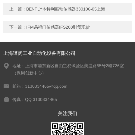
上一篇：
BENTLY本特利振动传感器330106-05上海
下一篇：
IFM易福门传感器IFS208到货现货
上海谱闵工业自动化设备有限公司
地址：上海市浦东新区自由贸易试验区美盛路55号2幢726室
（保周创新中心）
邮箱：3130334465@qq.com
传真：QQ:3130334465
关注我们