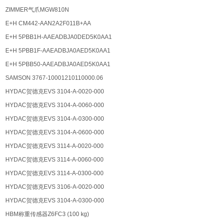
ZIMMER气爪MGW810N
E+H CM442-AAN2A2F011B+AA
E+H 5PBB1H-AAEADBJA0DED5K0AA1
E+H 5PBB1F-AAEADBJA0AED5K0AA1
E+H 5PBB50-AAEADBJA0AED5K0AA1
SAMSON 3767-10001210110000.06
HYDAC贺德克EVS 3104-A-0020-000
HYDAC贺德克EVS 3104-A-0060-000
HYDAC贺德克EVS 3104-A-0300-000
HYDAC贺德克EVS 3104-A-0600-000
HYDAC贺德克EVS 3114-A-0020-000
HYDAC贺德克EVS 3114-A-0060-000
HYDAC贺德克EVS 3114-A-0300-000
HYDAC贺德克EVS 3106-A-0020-000
HYDAC贺德克EVS 3104-A-0300-000
HBM称重传感器Z6FC3 (100 kg)