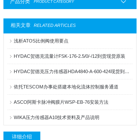
产品分类
PRODUCT CATEGORY
相关文章
RELATED ARTICLES
浅析ATOS比例阀使用要点
HYDAC贺德克流量计FSK-176-2.5/0/-/12到货现货原装
HYDAC贺德克压力传感器HDA4840-A-600-424现货到货总直销
依托TESCOM办事处搭建本地化流体控制服务通道
ASCO阿斯卡脉冲阀膜片WSP-EB-76安装方法
WIKA压力传感器A10技术资料及产品说明
详细介绍