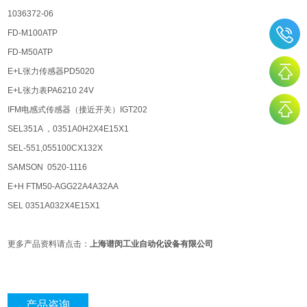
1036372-06
FD-M100ATP
FD-M50ATP
E+L张力传感器PD5020
E+L张力表PA6210 24V
IFM电感式传感器（接近开关）IGT202
SEL351A ，0351A0H2X4E15X1
SEL-551,055100CX132X
SAMSON 0520-1116
E+H FTM50-AGG22A4A32AA
SEL 0351A032X4E15X1
更多产品资料请点击：
上海谱闵工业自动化设备有限公司
产品咨询