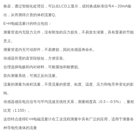
换器，‌通过智能化处理后，‌可以在LCD上显示，‌或转换成标准信号4～20mA输
出，‌从而测得介质的体积流量Q。‌
E+H电磁流量计的特点包括：‌
测量管道内无阻力元件，‌没有附加的压力损失，‌不易发生堵塞，‌具有显著的节能
意义。‌
测量管道内无可动部件，‌不易磨损，‌因此传感器寿命长。‌
传感器所需的直管段较短，‌方便安装。‌
合理选择电极和内衬材料，‌可耐腐蚀和耐磨损。‌
双向测量系统，‌可测正反向流量。‌
流量的测量为体积流量，‌不受流量的密度、‌粘度、‌温度、‌压力和电导率变化的影
响。‌
传感器感应电压信号与平均流速呈线性关系，‌测量精度高（‌0.3～-0.5%）‌，‌量程
比宽（‌1:150）‌。‌
这些特点使得E+H电磁流量计在工业流程测量中具有广泛的应用，‌适用于测量各
种导电性液体的流量