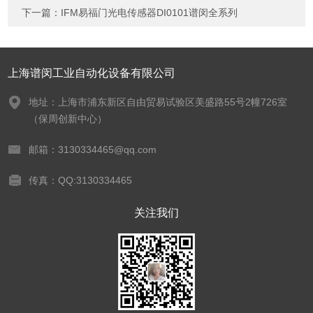
下一篇：
IFM易福门光电传感器DI0101谱闵全系列
上海谱闵工业自动化设备有限公司
地址：上海市浦东新区自由贸易试验区美盛路55号2幢726室
（保周创新中心）
邮箱：3130334465@qq.com
传真：QQ:3130334465
关注我们