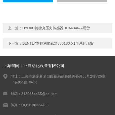
上一篇：
HYDAC贺德克压力传感器HDA4346-A现货
下一篇：
BENTLY本特利传感器330180-X1全系列现货
上海谱闵工业自动化设备有限公司
地址：上海市浦东新区自由贸易试验区美盛路55号2幢726室
（保周创新中心）
邮箱：3130334465@qq.com
传真：QQ:3130334465