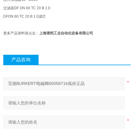
过滤器DF ON 60 TC 20 B 1.0
DFON 60 TC 20 B 1.0滤芯
更多产品资料请点击：
上海谱闵⼯业⾃动化设备有限公司
产品咨询