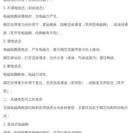
1. 不通电状态（初始状态）
电磁线圈未通电时，无电磁力产生。
阀芯在弹簧力的作用下，紧贴阀座，阻断流体通道（常闭型电磁阀），或保持通
路（常开型电磁阀，结构略有不同）。
2. 通电状态
电磁线圈通电后，产生电磁力，吸引阀芯克服弹簧力向上移动。
阀芯移动后，打开流体通道，允许介质（液体、气体或蒸汽）通过阀体。
3. 断电状态
电磁线圈断电，电磁力消失。
阀芯在弹簧力作用下复位，关闭流体通道（常闭型），或恢复关闭状态（常开
型）。
二、关键类型与工作差异
宝德电磁阀根据结构和应用场景分为多种类型，主要区别在于阀芯结构和控制方
式：
1. 直动式电磁阀
原理：电磁线圈直接驱动阀芯，无需介质压力辅助。