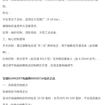
助。
特点：
可在零压下启动，适用压力范围广（0-16 bar）。
兼顾响应速度和大流量需求。
应用：锅炉控制、消防系统、大型工业设备。
三、核心控制逻辑
开关控制：通过通断电实现 “开 / 关" 两种状态，用于截断或导通流体（如切断
阀）。
比例控制：部分型号（如宝德 6013 型）支持模拟量输入（如 4-20mA 信号），
通过调节电磁线圈电流控制阀芯开度，实现流量精确调节。
宝德BURKERT电磁阀00058716低价正品
一、高精度控制能力
快速响应与精准定位
直动式电磁阀响应时间短至 10-30 毫秒，先导式约 50-100 毫秒，可实现高频次
开关（如每分钟数百次）。