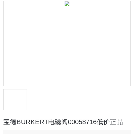
宝德BURKERT电磁阀00058716低价正品