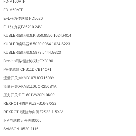
FD-M100ATP
FD-M50ATP
E+L张力传感器 PD5020
E+L张力表PA6210 24V
KUBLER编码器:8.KIS50.8550.1024.F014
KUBLER编码器:8.5020.0064.1024.S223
KUBLER编码器:8.5873.5444.G323
Beckhoff倍福控制模块CX8190
PH传感器:CPS11D-7BT4C+1
流量开关;VKM3107UOR1508Y
流量开关:VKM3110UOR250BYA
压力开关:DE1601VA20PL0K00
REXROTH调速阀Z2FS16-3X/S2
REXROTH液控单向阀Z2S22-1-5X/V
IFM电感接近开关II0005
SAMSON 0520-1116