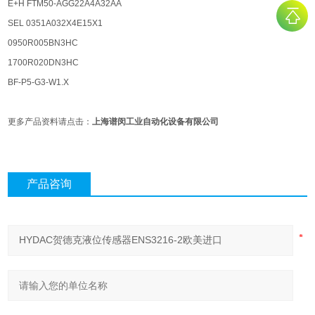
E+H FTM50-AGG22A4A32AA
SEL 0351A032X4E15X1
0950R005BN3HC
1700R020DN3HC
BF-P5-G3-W1.X
更多产品资料请点击：
上海谱闵工业自动化设备有限公司
产品咨询