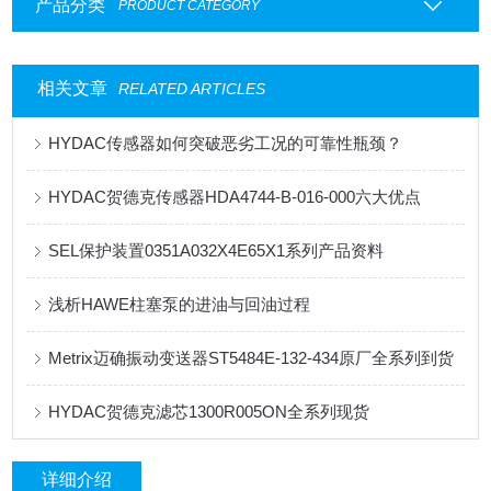
产品分类
PRODUCT CATEGORY
相关文章
RELATED ARTICLES
HYDAC传感器如何突破恶劣工况的可靠性瓶颈？
HYDAC贺德克传感器HDA4744-B-016-000六大优点
SEL保护装置0351A032X4E65X1系列产品资料
浅析HAWE柱塞泵的进油与回油过程
Metrix迈确振动变送器ST5484E-132-434原厂全系列到货
HYDAC贺德克滤芯1300R005ON全系列现货
详细介绍