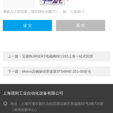
请输入计算结果（填写阿拉伯数字），如：三加四=7
上一篇：
宝德BURKERT电磁阀001593上海一站式到货
下一篇：
Metrix迈确振动变送器ST5484E-151-00在仓
上海谱闵工业自动化设备有限公司
地址：上海市浦东新区自由贸易试验区美盛路55号2幢726室
（保周创新中心）