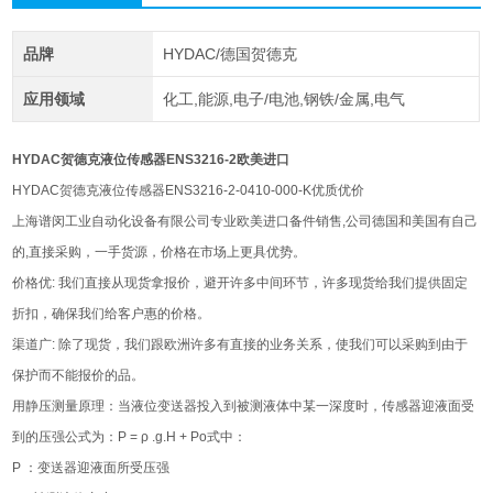
品牌
HYDAC/德国贺德克
应用领域
化工,能源,电子/电池,钢铁/金属,电气
HYDAC贺德克液位传感器ENS3216-2欧美进口
HYDAC贺德克液位传感器ENS3216-2-0410-000-K优质优价
上海谱闵工业自动化设备有限公司专业欧美进口备件销售,公司德国和美国有自己
的,直接采购，一手货源，价格在市场上更具优势。
价格优: 我们直接从现货拿报价，避开许多中间环节，许多现货给我们提供固定
折扣，确保我们给客户惠的价格。
渠道广: 除了现货，我们跟欧洲许多有直接的业务关系，使我们可以采购到由于
保护而不能报价的品。
用静压测量原理：当液位变送器投入到被测液体中某一深度时，传感器迎液面受
到的压强公式为：Ρ = ρ .g.H + Po式中：
P ：变送器迎液面所受压强