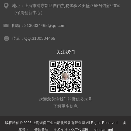
地址：上海市浦东新区自由贸易试验区美盛路55号2幢726室
（保周创新中心）
邮箱：3130334465@qq.com
传真：QQ:3130334465
关注我们
欢迎您关注我们的微信公众号
了解更多信息
版权所有 © 2026 上海谱闵工业自动化设备有限公司 All Rights Reserved
备
案号：
管理登陆
技术支持：
化工仪器网
sitemap.xml