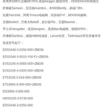
依博罗EBRO,迈确METRIX,美国megger 德国ODE，HEIDENHAIN海德汉
萨姆森Samson，安沃驰Aventics，本特利Bently，易福门Ifm，
仙童Fairchild，阿斯卡Asco电磁阀，倍加福P+F，MOOG伺服阀，
宝德Burkert，巴鲁夫Balluff，皮尔兹Pilz，宝盟Baumer，
亨士乐Hengstler，诺冠Norgren，美国Mac电磁阀，德国EPRO，
丹佛斯Danfoss，德国HBM传感器，Lenze伦茨，Tiefenbach帝芬罗赫等等
热卖型号如下：
EDS3446-3-0250-000+ZBE06
EDS3346-3-0010-Y00-F1+ZBE06
EVS3106-A-0060-000+ZBE06
EVS3106-A-0300-000+ZBE06
ETS3226-3-018-000+ZBE06
ETS3866-3-000-000+ZBE06
EIS3866-3-000-000
HNS3226-3-0730-000
EDS3446-3-0250-000