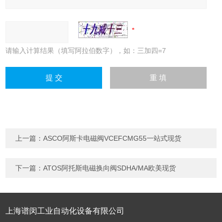
请输入计算结果（填写阿拉伯数字），如：三加四=7
上一篇：
ASCO阿斯卡电磁阀VCEFCMG55一站式现货
下一篇：
ATOS阿托斯电磁换向阀SDHA/MA欧美现货
上海谱闵工业自动化设备有限公司