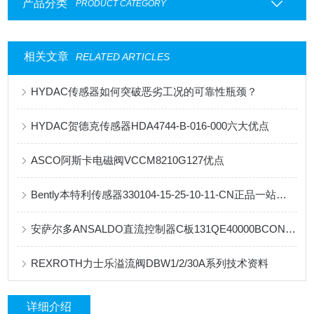
产品分类
PRODUCT CATEGORY
相关文章
RELATED ARTICLES
HYDAC传感器如何突破恶劣工况的可靠性瓶颈？
HYDAC贺德克传感器HDA4744-B-016-000六大优点
ASCO阿斯卡电磁阀VCCM8210G127优点
Bently本特利传感器330104-15-25-10-11-CN正品一站式直发
安萨尔多ANSALDO直流控制器C板131QE40000BCONDBE系列技术资料
REXROTH力士乐溢流阀DBW1/2/30A系列技术资料
详细介绍