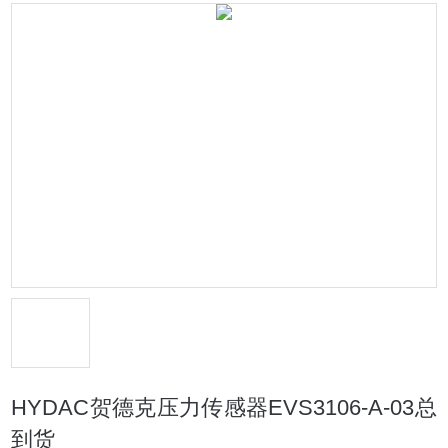
HYDAC贺德克压力传感器EVS3106-A-03总
到货