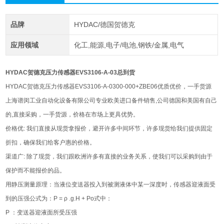
品牌
HYDAC/德国贺德克
应用领域
化工,能源,电子/电池,钢铁/金属,电气
HYDAC贺德克压力传感器EVS3106-A-03总到货
HYDAC贺德克压力传感器EVS3106-A-0300-000+ZBE06优质优价，一手货源
上海谱闵工业自动化设备有限公司专业欧美进口备件销售,公司德国和美国有自己
的,直接采购，一手货源，价格在市场上更具优势。
价格优: 我们直接从现货拿报价，避开许多中间环节，许多现货给我们提供固定
折扣，确保我们给客户惠的价格。
渠道广: 除了现货，我们跟欧洲许多有直接的业务关系，使我们可以采购到由于
保护而不能报价的品。
用静压测量原理：当液位变送器投入到被测液体中某一深度时，传感器迎液面受
到的压强公式为：Ρ = ρ .g.H + Po式中：
P ：变送器迎液面所受压强