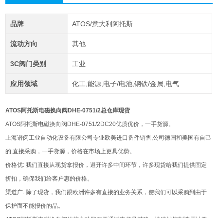
品牌
ATOS/意大利阿托斯
流动方向
其他
3C阀门类别
工业
应用领域
化工,能源,电子/电池,钢铁/金属,电气
ATOS阿托斯电磁换向阀DHE-0751/2总仓库现货
ATOS阿托斯电磁换向阀DHE-0751/2DC20优质优价，一手货源。
上海谱闵工业自动化设备有限公司专业欧美进口备件销售,公司德国和美国有自己
的,直接采购，一手货源，价格在市场上更具优势。
价格优: 我们直接从现货拿报价，避开许多中间环节，许多现货给我们提供固定
折扣，确保我们给客户惠的价格。
渠道广: 除了现货，我们跟欧洲许多有直接的业务关系，使我们可以采购到由于
保护而不能报价的品。