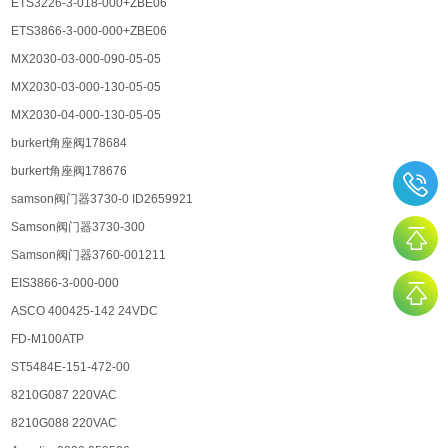
ETS3226-3-018-000+ZBE06
ETS3866-3-000-000+ZBE06
MX2030-03-000-090-05-05
MX2030-03-000-130-05-05
MX2030-04-000-130-05-05
burkert角座阀178684
burkert角座阀178676
samson阀门器3730-0 ID2659921
Samson阀门器3730-300
Samson阀门器3760-001211
EIS3866-3-000-000
ASCO 400425-142 24VDC
FD-M100ATP
ST5484E-151-472-00
8210G087 220VAC
8210G088 220VAC