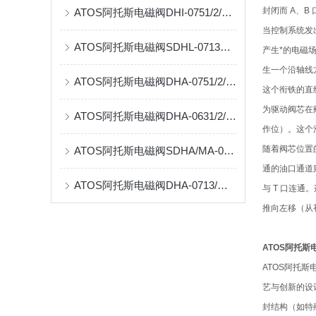
封闭而 A、B
ATOS阿托斯电磁阀DHI-0751/2/WP24参数技术特点
当控制系统发
ATOS阿托斯电磁阀SDHL-0713DC20S全新安装原理
产生*的电磁
生一个沿轴线
ATOS阿托斯电磁阀DHA-0751/2/NPT/WP全新参数资料
这个衔铁的直
为驱动阀芯在
ATOS阿托斯电磁阀DHA-0631/2/M/A24DC到货产品原理
作位）。这个
随着阀芯位置
ATOS阿托斯电磁阀SDHA/MA-0630/2-X24DC全系列产品资料
通的油口通道
ATOS阿托斯电磁阀DHA-0713/M24DC全新技术参数
与 T 口连通
推向左移（从初
ATOS阿托斯
ATOS阿托
艺与创新的设
封结构（如特