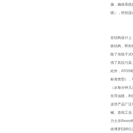
漏，确保系统
级），特别适
在结构设计上
铁结构，即衔
除了传统干式
强了其抗污染
此外，ATO
标准类型），
（从每分钟几
先导油路，利
这些产品广泛
械、造纸工业
力士乐Rexro
依博罗EBRO,