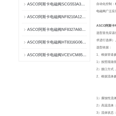
ASCO阿斯卡电磁阀SCG553A322MO全新资料特点
自动化控制：
电磁阀广泛应
ASCO阿斯卡电磁阀NF8210A127V现货经销资料
ASCO阿斯卡电
ASCO阿斯卡电磁阀NF8327A607欧美直销发货
选型首先应该
求进行选择）
ASCO阿斯卡电磁阀HT8316G064正品一手资料
选型依据：
ASCO阿斯卡电磁阀VCEVCM8551G309MO选型原理
1、根据管道
1）按照现场
2）接口方式，
2、根据流体
1）腐蚀性流
2）高温流体
3）流体状态