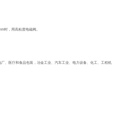
5mm时，用高粘度电磁阀。
电厂、医疗和食品包装，冶金工业、汽车工业、电力设备、化工、工程机