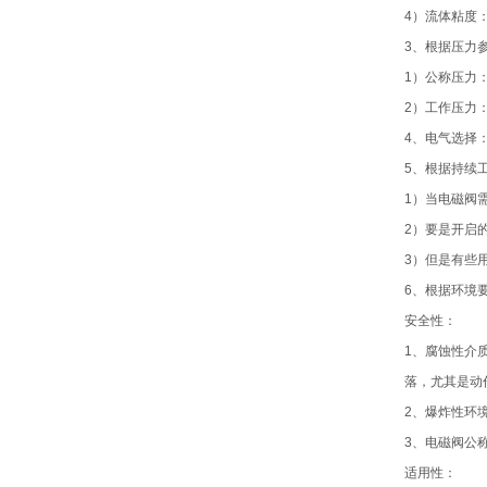
4）流体粘度
3、根据压力
1）公称压力
2）工作压力
4、电气选择：
5、根据持续
1）当电磁阀
2）要是开启
3）但是有些
6、根据环境
安全性：
1、腐蚀性介
落，尤其是动
2、爆炸性环
3、电磁阀公
适用性：