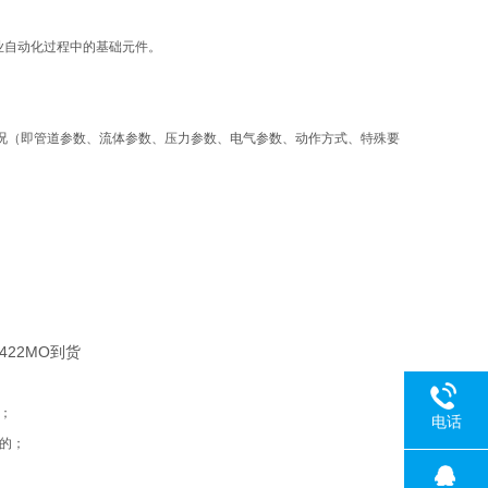
业自动化过程中的基础元件。
况（即管道参数、流体参数、压力参数、电气参数、动作方式、特殊要
；
电话
的；