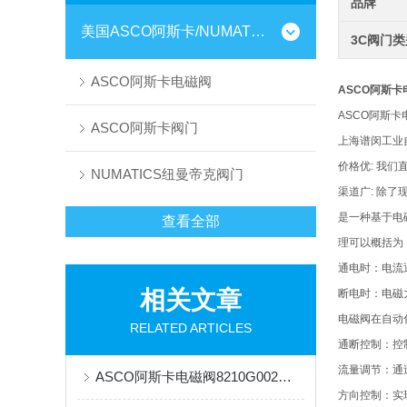
品牌
美国ASCO阿斯卡/NUMATICS
3C阀门
ASCO阿斯卡电磁阀
ASCO阿斯卡电
ASCO阿斯卡
ASCO阿斯卡阀门
上海谱闵工业
价格优: 我
NUMATICS纽曼帝克阀门
渠道广: 除
是一种基于电
查看全部
理可以概括为
通电时：电流
相关文章
断电时：电磁
电磁阀在自动
RELATED ARTICLES
通断控制：控
流量调节：通
ASCO阿斯卡电磁阀8210G002技术参数
方向控制：实