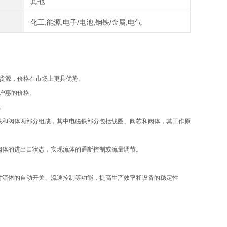
其他
化工,能源,电子/电池,钢铁/金属,电气
手货源，价格在市场上更具优势。
客户惠的价格。
。
铁和阀体两部分组成，其中电磁铁部分包括线圈、阀芯和阀体，其工作原
阀体的进出口状态，实现流体的通断控制或流量调节。
对流体的自动开关、流速控制等功能，提高生产效率和设备的稳定性