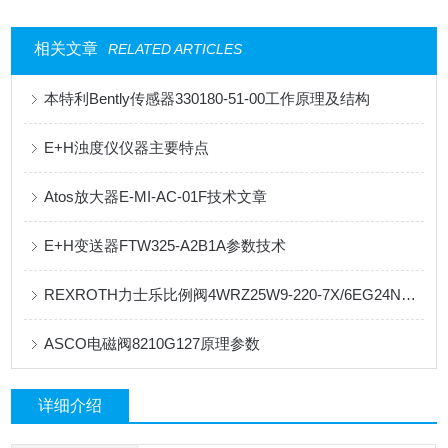
相关文章
RELATED ARTICLES
本特利Bently传感器330180-51-00工作原理及结构
E+H浊度仪仪器主要特点
Atos放大器E-MI-AC-01F技术文章
E+H变送器FTW325-A2B1A参数技术
REXROTH力士乐比例阀4WRZ25W9-220-7X/6EG24N9ETK4/M全系列资料
ASCO电磁阀8210G127原理参数
详细介绍