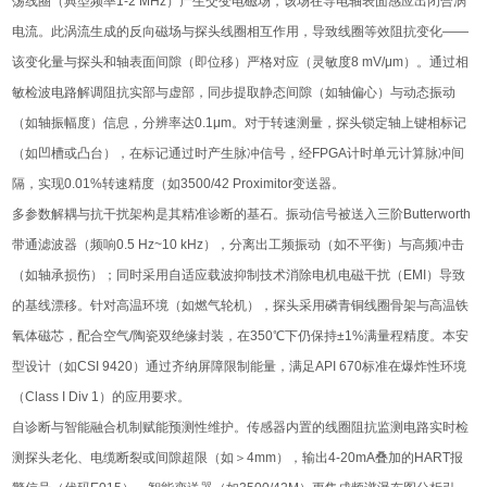
荡线圈（典型频率1-2 MHz）产生交变电磁场，该场在导电轴表面感应出闭合涡
电流。此涡流生成的反向磁场与探头线圈相互作用，导致线圈等效阻抗变化——
该变化量与探头和轴表面间隙（即位移）严格对应（灵敏度8 mV/μm）。通过相
敏检波电路解调阻抗实部与虚部，同步提取静态间隙（如轴偏心）与动态振动
（如轴振幅度）信息，分辨率达0.1μm。对于转速测量，探头锁定轴上键相标记
（如凹槽或凸台），在标记通过时产生脉冲信号，经FPGA计时单元计算脉冲间
隔，实现0.01%转速精度（如3500/42 Proximitor变送器。
多参数解耦与抗干扰架构是其精准诊断的基石。振动信号被送入三阶Butterworth
带通滤波器（频响0.5 Hz~10 kHz），分离出工频振动（如不平衡）与高频冲击
（如轴承损伤）；同时采用自适应载波抑制技术消除电机电磁干扰（EMI）导致
的基线漂移。针对高温环境（如燃气轮机），探头采用磷青铜线圈骨架与高温铁
氧体磁芯，配合空气/陶瓷双绝缘封装，在350℃下仍保持±1%满量程精度。本安
型设计（如CSI 9420）通过齐纳屏障限制能量，满足API 670标准在爆炸性环境
（Class I Div 1）的应用要求。
自诊断与智能融合机制赋能预测性维护。传感器内置的线圈阻抗监测电路实时检
测探头老化、电缆断裂或间隙超限（如＞4mm），输出4-20mA叠加的HART报