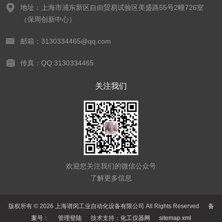
地址：上海市浦东新区自由贸易试验区美盛路55号2幢726室
（保周创新中心）
邮箱：3130334465@qq.com
传真：QQ:3130334465
关注我们
欢迎您关注我们的微信公众号
了解更多信息
版权所有 © 2026 上海谱闵工业自动化设备有限公司 All Rights Reserved
备
案号：
管理登陆
技术支持：
化工仪器网
sitemap.xml