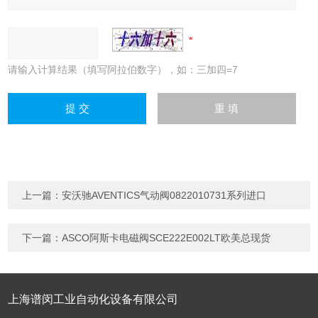
请输入计算结果（填写阿拉伯数字），如：三加四=7
上一篇：
安沃驰AVENTICS气动阀0822010731系列进口
下一篇：
ASCO阿斯卡电磁阀SCE222E002LT欧美总现货
上海谱闵工业自动化设备有限公司