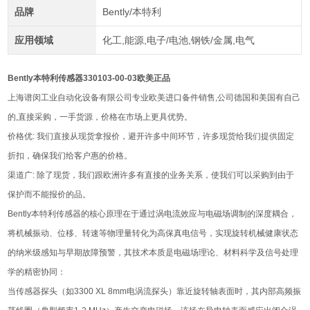
品牌
Bently/本特利
应用领域
化工,能源,电子/电池,钢铁/金属,电气
Bently本特利传感器330103-00-03欧美正品
上海谱闵工业自动化设备有限公司专业欧美进口备件销售,公司德国和美国有自己
的,直接采购，一手货源，价格在市场上更具优势。
价格优: 我们直接从现货拿报价，避开许多中间环节，许多现货给我们提供固定
折扣，确保我们给客户惠的价格。
渠道广: 除了现货，我们跟欧洲许多有直接的业务关系，使我们可以采购到由于
保护而不能报价的品。
Bently本特利传感器的核心原理在于通过涡电流效应与电磁场调制的深度耦合，
将机械振动、位移、转速等物理量转化为高保真电信号，实现旋转机械健康状态
的纳米级感知与早期故障预警，其技术本质是电磁场理论、材料科学及信号处理
学的精密协同：
当传感器探头（如3300 XL 8mm电涡流探头）靠近旋转轴表面时，其内部高频振