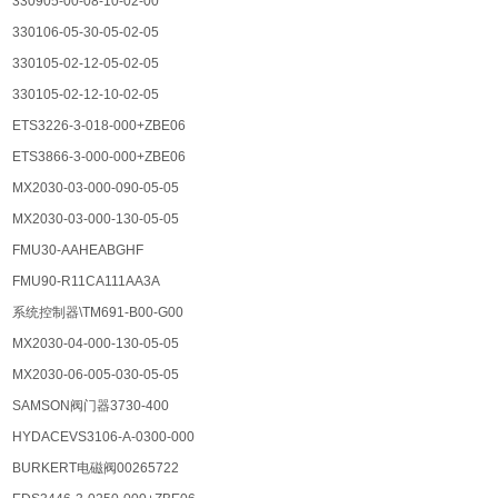
330905-00-08-10-02-00
330106-05-30-05-02-05
330105-02-12-05-02-05
330105-02-12-10-02-05
ETS3226-3-018-000+ZBE06
ETS3866-3-000-000+ZBE06
MX2030-03-000-090-05-05
MX2030-03-000-130-05-05
FMU30-AAHEABGHF
FMU90-R11CA111AA3A
系统控制器\TM691-B00-G00
MX2030-04-000-130-05-05
MX2030-06-005-030-05-05
SAMSON阀门器3730-400
HYDACEVS3106-A-0300-000
BURKERT电磁阀00265722