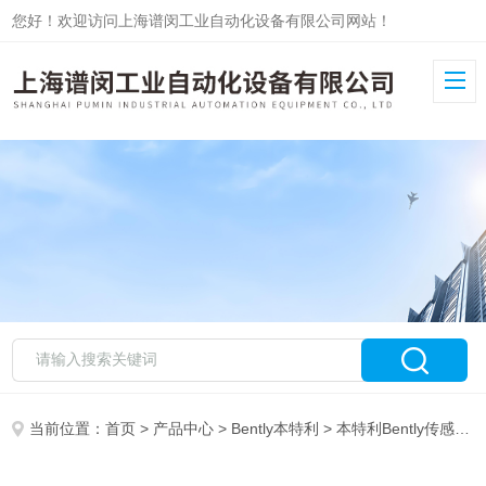
您好！欢迎访问上海谱闵工业自动化设备有限公司网站！
当前位置：
首页
>
产品中心
>
Bently本特利
>
本特利Bently传感器
>