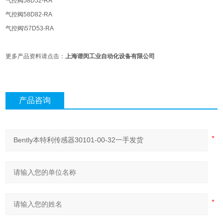
气控阀58D52-RA
气控阀58D82-RA
气控阀\57D53-RA
更多产品资料请点击：
上海谱闵工业自动化设备有限公司
产品咨询