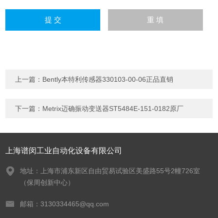
上一篇：
Bently本特利传感器330103-00-06正品直销
下一篇：
Metrix迈确振动变送器ST5484E-151-0182原厂
上海谱闵工业自动化设备有限公司
地址：上海市浦东新区自由贸易试验区美盛路55号2幢726室
（保周创新中心）
邮箱：3130334465@qq.com