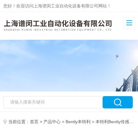
您好！欢迎访问上海谱闵工业自动化设备有限公司网站！
当前位置：
首页
>
产品中心
>
Bently本特利
>
本特利Bently传感器
>