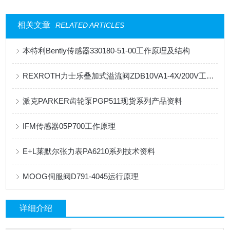
相关文章
RELATED ARTICLES
本特利Bently传感器330180-51-00工作原理及结构
REXROTH力士乐叠加式溢流阀ZDB10VA1-4X/200V工作原理
派克PARKER齿轮泵PGP511现货系列产品资料
IFM传感器05P700工作原理
E+L莱默尔张力表PA6210系列技术资料
MOOG伺服阀D791-4045运行原理
详细介绍