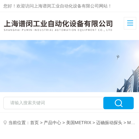
您好！欢迎访问上海谱闵工业自动化设备有限公司网站！
当前位置：
首页
>
产品中心
>
美国METRIX
>
迈确振动探头
> Metrix迈确振动变送器ST5484E-121-01现货