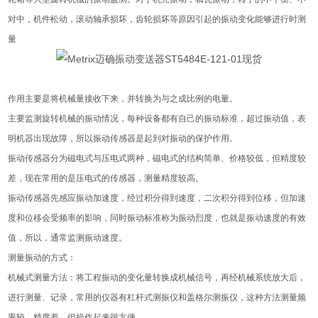
对中，机件松动，滚动轴承损坏，齿轮损坏等原因引起的振动变化能够进行时测
量
作用主要是将机械量接收下来，并转换为与之成比例的电量。
主要监测旋转机械的振动情况，每种设备都有自己的振动标准，超过振动值，表
明机器出现故障，所以振动传感器是起到对振动的保护作用。
振动传感器分为磁电式与压电式两种，磁电式的结构简单、价格较低，但精度较
差，现在常用的是压电式的传感器，测量精度较高。
振动传感器先感应振动加速度，经过积分得到速度，二次积分得到位移，但加速
度和位移会受频率的影响，同时振动标准称为振动烈度，也就是振动速度的有效
值，所以，通常监测振动速度。
测量振动的方式：
机械式测量方法：将工程振动的变化量转换成机械信号，再经机械系统放大后，
进行测量、记录，常用的仪器有杠杆式测振仪和盖格尔测振仪，这种方法测量频
率较，精度差，但操作起来很方便。