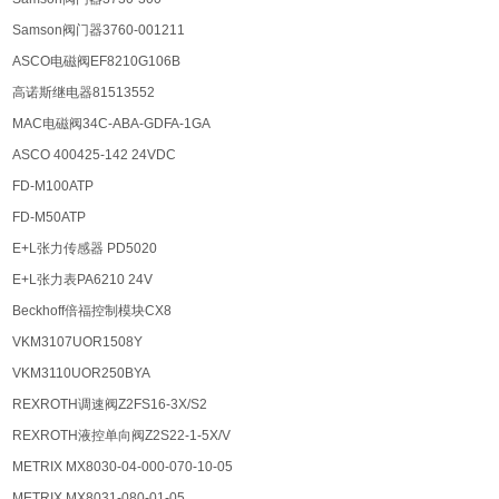
Samson阀门器3760-001211
ASCO电磁阀EF8210G106B
高诺斯继电器81513552
MAC电磁阀34C-ABA-GDFA-1GA
ASCO 400425-142 24VDC
FD-M100ATP
FD-M50ATP
E+L张力传感器 PD5020
E+L张力表PA6210 24V
Beckhoff倍福控制模块CX8
VKM3107UOR1508Y
VKM3110UOR250BYA
REXROTH调速阀Z2FS16-3X/S2
REXROTH液控单向阀Z2S22-1-5X/V
METRIX MX8030-04-000-070-10-05
METRIX MX8031-080-01-05