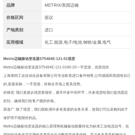
品牌
METRIX/美国迈确
价格区间
面议
产地类别
进口
应用领域
化工,能源,电子/电池,钢铁/金属,电气
Metrix迈确振动变送器ST5484E-121-01现货
Metrix迈确振动变送器ST5484E-121-0180-20一手货源，优质优价
上海谱闵工业自动化设备有限公司专业欧美进口备件销售,公司德国和美国有自己
的,直接采购，一手货源，价格在市场上更具优势。
价格优: 我们直接从现货拿报价，避开许多中间环节，许多现货给我们提供固定
折扣，确保我们给客户惠的价格。
渠道广: 除了现货，我们跟欧洲许多有直接的业务关系，使我们可以采购到由于
保护而不能报价的品。
Metrix迈确振动变送器的核心原理将机械振动能量转化为标准工业电流信号，实
现旋转设备状态监测的本质安全化与数据高保真传输，其运作本质是机械动力