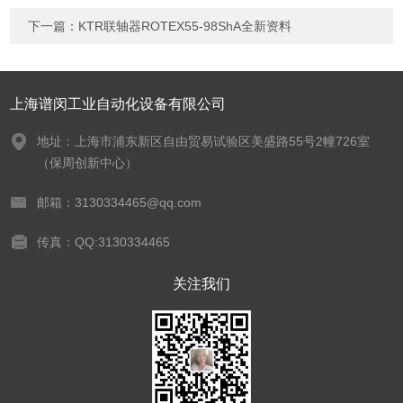
下一篇：
KTR联轴器ROTEX55-98ShA全新资料
上海谱闵工业自动化设备有限公司
地址：上海市浦东新区自由贸易试验区美盛路55号2幢726室
（保周创新中心）
邮箱：3130334465@qq.com
传真：QQ:3130334465
关注我们