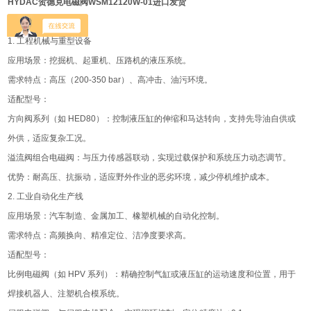
HYDAC贺德克电磁阀WSM12120W-01进口发货
二、典型应用场景
1. 工程机械与重型设备
应用场景：挖掘机、起重机、压路机的液压系统。
需求特点：高压（200-350 bar）、高冲击、油污环境。
适配型号：
方向阀系列（如 HED80）：控制液压缸的伸缩和马达转向，支持先导油自供或
外供，适应复杂工况。
溢流阀组合电磁阀：与压力传感器联动，实现过载保护和系统压力动态调节。
优势：耐高压、抗振动，适应野外作业的恶劣环境，减少停机维护成本。
2. 工业自动化生产线
应用场景：汽车制造、金属加工、橡塑机械的自动化控制。
需求特点：高频换向、精准定位、洁净度要求高。
适配型号：
比例电磁阀（如 HPV 系列）：精确控制气缸或液压缸的运动速度和位置，用于
焊接机器人、注塑机合模系统。