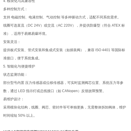
4. 模块化与高兼容性
多种控制方式：
支持 电磁控制、电液控制、气动控制 等多种驱动方式，适配不同系统需求。
线圈可选直流（DC 24V）或交流（AC 220V），并提供防爆型（符合 ATEX 标
准），适用于易燃易爆环境。
安装灵活：
提供板式安装、管式安装和集成式安装（如插装阀），兼容 ISO 4401 等国际标
准接口，便于系统集成。
5. 智能化与便捷维护
状态监测功能：
部分型号内置 压力传感器或位移传感器，可实时监测阀芯位置、系统压力等参
数，通过 LED 指示灯或总线接口（如 CANopen）反馈故障预警。
易维护设计：
采用模块化结构，线圈、阀芯、密封件等可单独更换，无需整体拆卸阀体，维护
时间缩短 50% 以上。