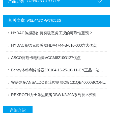
产品分类
PRODUCT CATEGORY
相关文章
RELATED ARTICLES
HYDAC传感器如何突破恶劣工况的可靠性瓶颈？
HYDAC贺德克传感器HDA4744-B-016-000六大优点
ASCO阿斯卡电磁阀VCCM8210G127优点
Bently本特利传感器330104-15-25-10-11-CN正品一站式直发
安萨尔多ANSALDO直流控制器C板131QE40000BCONDBE系列技术资料
REXROTH力士乐溢流阀DBW1/2/30A系列技术资料
详细介绍