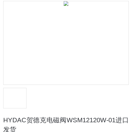
HYDAC贺德克电磁阀WSM12120W-01进口
发货