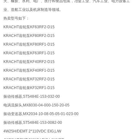
天、橡胶、⽔利、电⼚、医疗和⻝品包装，冶⾦⼯业、汽⻋⼯业、电⼒设备⼯
业、造船⼯业以及机床制造等领域。
热卖型号如下：
KRACHT齿轮泵KF63RF2-D15
KRACHT齿轮泵KF80RF2-D15
KRACHT齿轮泵KF80RF1-D15
KRACHT齿轮泵KF63RF1-D15
KRACHT齿轮泵KF40RF2-D15
KRACHT齿轮泵KF40RF1-D15
KRACHT齿轮泵KF32RF2-D15
KRACHT齿轮泉KF32RF1-D15
振动传感器,ST5484E-153-032-00
电涡流探头,MX8030-04-000-150-20-05
振动变送器,MX2034-10-08-05-05-01-023-00
振动传感器,ST5484E-153-0082-00
4W25H/DEMT 2*110VDC EIG,L/W