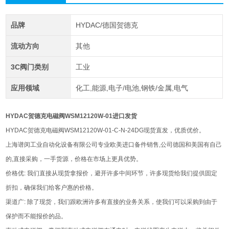
品牌
HYDAC/德国贺德克
流动方向
其他
3C阀门类别
工业
应用领域
化工,能源,电子/电池,钢铁/金属,电气
HYDAC贺德克电磁阀WSM12120W-01进口发货
HYDAC贺德克电磁阀WSM12120W-01-C-N-24DG现货直发，优质优价。
上海谱闵工业自动化设备有限公司专业欧美进口备件销售,公司德国和美国有自己
的,直接采购，一手货源，价格在市场上更具优势。
价格优: 我们直接从现货拿报价，避开许多中间环节，许多现货给我们提供固定
折扣，确保我们给客户惠的价格。
渠道广: 除了现货，我们跟欧洲许多有直接的业务关系，使我们可以采购到由于
保护而不能报价的品。