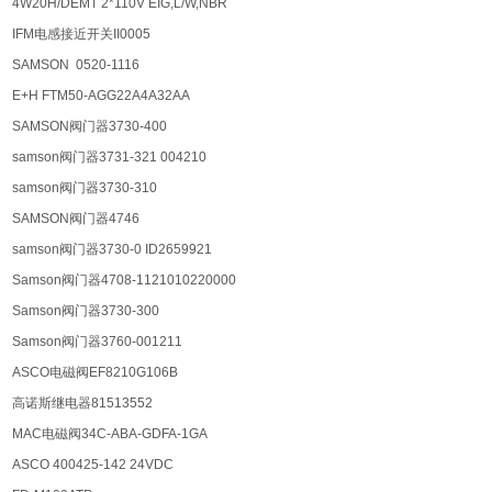
4W20H/DEMT 2*110V EIG,L/W,NBR
IFM电感接近开关II0005
SAMSON 0520-1116
E+H FTM50-AGG22A4A32AA
SAMSON阀门器3730-400
samson阀门器3731-321 004210
samson阀门器3730-310
SAMSON阀门器4746
samson阀门器3730-0 ID2659921
Samson阀门器4708-1121010220000
Samson阀门器3730-300
Samson阀门器3760-001211
ASCO电磁阀EF8210G106B
高诺斯继电器81513552
MAC电磁阀34C-ABA-GDFA-1GA
ASCO 400425-142 24VDC