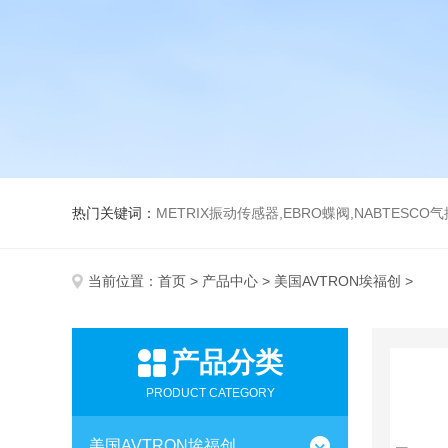
热门关键词：
METRIX振动传感器,EBRO蝶阀,NABTESCO
当前位置：
首页
>
产品中心
>
美国AVTRON埃福创
>
产品分类
PRODUCT CATEGORY
美国AVTRON埃福创