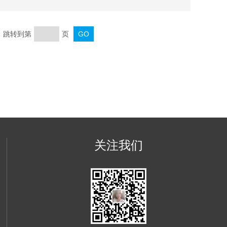
页 跳转到第
页
关注我们