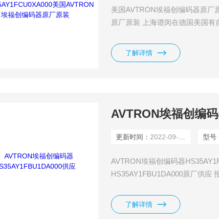
美国AVTRON埃福创编码器原厂原装
原厂原装 上海谱闵在德国美国有
原厂渠道，价格好，货期短。 报
供货商电话沟通，为您提供快捷及
了解详情
多中间环节，许多现货给我们提
AVTRON埃福创编码器
更新时间：
2022-09-21
型号
AVTRON埃福创编码器HS35AY1
HS35AY1FBU1DA000原
跟供货商电话沟通，为您提供快捷
直接的业务关系，使我们可以采
了解详情