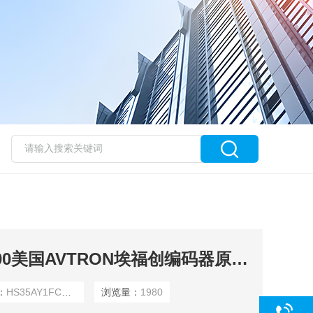
HS35AY1FCU0XA000美国AVTRON埃福创编码器原厂原装
：
HS35AY1FCU0XA000
浏览量：
1980