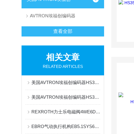
AVTRON埃福创编码器
查看全部
相关文章
RELATED ARTICLES
美国AVTRON埃福创编码器HS35AY1FCU0XA000应用领域
美国AVTRON埃福创编码器HS35AY1FBU1DA000特点
REXROTH力士乐电磁阀4WE6D6X/EG24N9K4原厂总发货资料
EBRO气动执行机构EB5.1SYS60工作原理