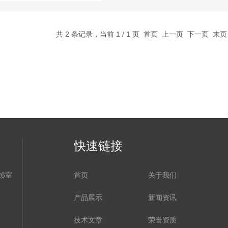
共 2 条记录，当前 1 / 1 页 首页 上一页 下一页 末
快速链接
6室
首页
关于我们
产品展示
新闻资讯
技术文章
荣誉资质