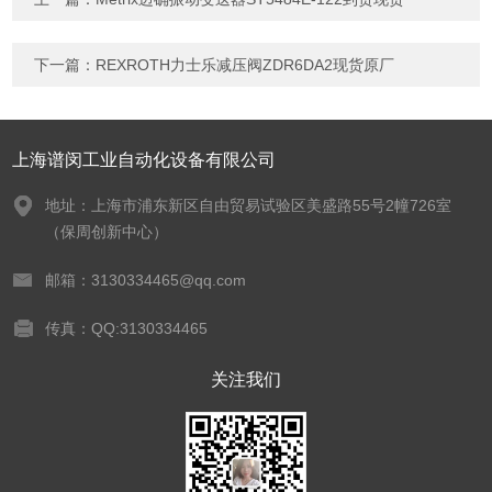
下一篇：
REXROTH力士乐减压阀ZDR6DA2现货原厂
上海谱闵工业自动化设备有限公司
地址：上海市浦东新区自由贸易试验区美盛路55号2幢726室
（保周创新中心）
邮箱：3130334465@qq.com
传真：QQ:3130334465
关注我们