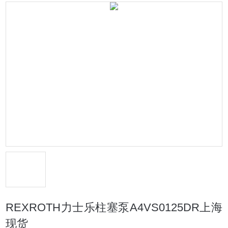
REXROTH力士乐柱塞泵A4VS0125DR上海
现货