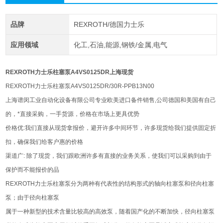
品牌
REXROTH/德国力士乐
应用领域
化工,石油,能源,钢铁/金属,电气
REXROTH力士乐柱塞泵A4VS0125DR上海现货
REXROTH力士乐柱塞泵A4VS0125DR/30R-PPB13N00
上海谱闵工业自动化设备有限公司专业欧美进口备件销售,公司德国和美国有自己
的，*直接采购，一手货源，价格在市场上更具优势
价格优:我们直接从现货拿报价，避开许多中间环节，许多现货给我们提供固定折
扣，确保我们给客户惠的价格
渠道广: 除了现货，我们跟欧洲许多有直接的业务关系，使我们可以采购到由于
保护而不能报价的品
REXROTH力士乐柱塞泵分为两种有代表性的结构形式的轴向柱塞泵和径向柱塞
泵；由于径向柱塞泵
属于一种新型的技术含量比较高的高效泵，随着国产化的不断加快，径向柱塞泵