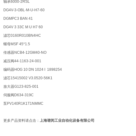
轴承6000-2RSL
DG4V-3-OBL-M-U-H7-60
DGMPC3 BAN 41
DG4V 3 33C M U H7 60
滤芯0160R010BN4HC
螺母MSF 45*1.5
传感器NCB4-12GM40-NO
减压阀44-1163-24-001
编码器HOG 10 DN 1024 I 1898254
滤芯15415002 V3.0520-56K1
放大器G123-825-001
伺服阀D634-319C
泵PV140R1K1T1NMMC
更多产品资料请点击：
上海谱闵工业自动化设备有限公司