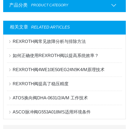
产品分类
PRODUCT CATEGORY
相关文章
RELATED ARTICLES
REXROTH阀常见故障分析与排除方法
如何正确使用REXROTH阀以提高系统效率？
REXROTH阀4WE10E50/EG24N9K4/M原理技术
REXROTH阀提高了稳压精度
ATOS换向阀DHA-0631/2/A/M 工作技术
ASCO脉冲阀G553A018MS适用环境条件