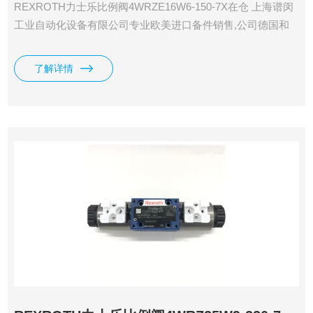
REXROTH力士乐比例阀4WRZE16W6-150-7X在仓 上海谱闵
工业自动化设备有限公司专业欧美进口备件销售,公司德国和
美国有自己的办事处,直接采购，一手货源，价格在市场上更
具优势。 价格优: 我们直接从工厂拿报价，避开许多中间环
了解详情
节，许多工厂给我们提供固定折扣，确保我们给客户惠的价
格。 渠道广: 除了工厂，我们跟欧洲许多经销商有直接的业务
关系，使我们可以采购到由于保护代理而不能报价的品