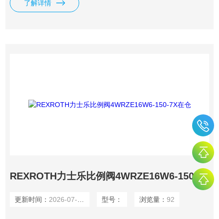
了解详情
节，许多工厂给我们提供固定折扣，确保我们给客户惠的价
格。 渠道广: 除了工厂，我们跟欧洲许多经销商有直接的业务
关系，使我们可以采购到由于保护代理而不能报价
REXROTH力士乐比例阀4WRZE16W6-150-7X在仓
更新时间：
2026-07-18
型号：
浏览量：
92