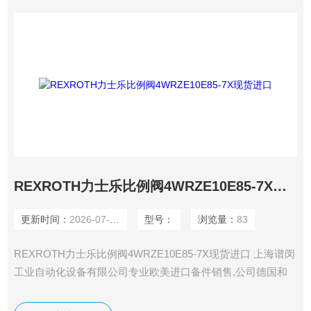
REXROTH力士乐比例阀4WRZE10E85-7X现货进口
更新时间：
2026-07-20
型号：
浏览量：
83
REXROTH力士乐比例阀4WRZE10E85-7X现货进口 上海谱闵
工业自动化设备有限公司专业欧美进口备件销售,公司德国和
美国有自己的办事处,直接采购，一手货源，价格在市场上更
具优势。 价格优: 我们直接从工厂拿报价，避开许多中间环