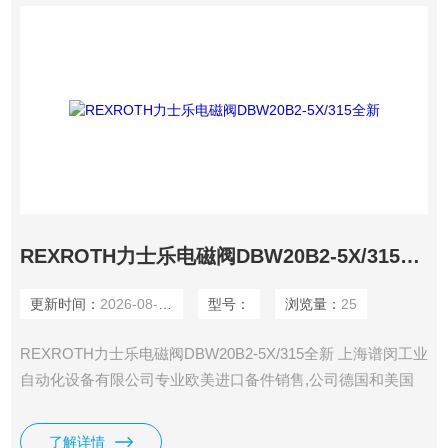
REXROTH力士乐电磁阀DBW20B2-5X/315全新
更新时间：
2026-08-05
型号：
浏览量：
25
REXROTH力士乐电磁阀DBW20B2-5X/315全新 上海谱闵工业
自动化设备有限公司专业欧美进口备件销售,公司德国和美国
有自己的办事处,直接采购，一手货源，价格在市场上更具优
势。 价格优: 我们直接从工厂拿报价，避开许多中间环节，许
了解详情